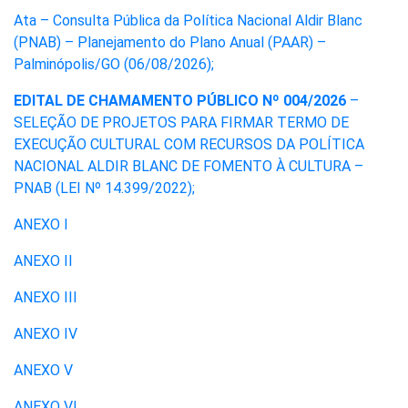
Ata – Consulta Pública da Política Nacional Aldir Blanc
(PNAB) – Planejamento do Plano Anual (PAAR) –
Palminópolis/GO (06/08/2026);
EDITAL DE CHAMAMENTO PÚBLICO Nº 004/2026
–
SELEÇÃO DE PROJETOS PARA FIRMAR TERMO DE
EXECUÇÃO CULTURAL COM RECURSOS DA POLÍTICA
NACIONAL ALDIR BLANC DE FOMENTO À CULTURA –
PNAB (LEI Nº 14.399/2022);
ANEXO I
ANEXO II
ANEXO III
ANEXO IV
ANEXO V
ANEXO VI