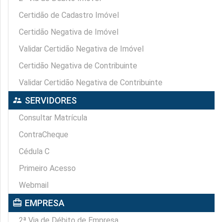
Certidão de Cadastro Imóvel
Certidão Negativa de Imóvel
Validar Certidão Negativa de Imóvel
Certidão Negativa de Contribuinte
Validar Certidão Negativa de Contribuinte
supervisor_account
SERVIDORES
Consultar Matrícula
ContraCheque
Cédula C
Primeiro Acesso
Webmail
card_travel
EMPRESA
2ª Via de Débito de Empresa