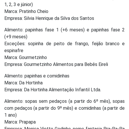
1, 2, 3 e júnior)
Marca: Pratinho Cheio
Empresa: Silvia Henrique da Silva dos Santos
Alimento: papinhas fase 1 (+6 meses) e papinhas fase 2
(+9 meses)
Exceções: sopinha de peito de frango, feijão branco e
espinafre
Marca: Gourmetzinho
Empresa: Gourmetzinho Alimentos para Bebês Eireli
Alimento: papinhas e comidinhas
Marca: Da Hortinha
Empresa: Da Hortinha Alimentação Infantil Ltda.
Alimento: sopas sem pedaços (a partir do 6º mês), sopas
com pedaços (a partir do 9º mês) e comidinhas (a partir de
1 ano)
Marca: Prapapa
Empresa: Monica Viotto Godinho, nome fantasia Pra-Pa-Pa