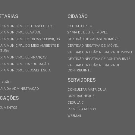
ETARIAS
CIDADÃO
RIA MUNICIPAL DE TRANSPORTES
EXTRATO I.P.T.U
RIA MUNICIPAL DE SAÚDE
2ª VIA DE DÉBITO IMÓVEL
RIA MUNICIPAL DE OBRAS E SERVIÇOS
CERTIDÃO DE CADASTRO IMÓVEL
RIA MUNICIPAL DO MEIO AMBIENTE E
CERTIDÃO NEGATIVA DE IMÓVEL
LTURA
VALIDAR CERTIDÃO NEGATIVA DE IMÓVEL
RIA MUNICIPAL DE FINANÇAS
CERTIDÃO NEGATIVA DE CONTRIBUINTE
RIA MUNICIPAL DA EDUCAÇÃO
VALIDAR CERTIDÃO NEGATIVA DE
RIA MUNICIPAL DE ASSISTÊNCIA
CONTRIBUINTE
SERVIDORES
DAÇÃO
RIA DA ADMINISTRAÇÃO
CONSULTAR MATRÍCULA
CONTRACHEQUE
ICAÇÕES
CÉDULA C
OCUMENTOS
PRIMEIRO ACESSO
WEBMAIL