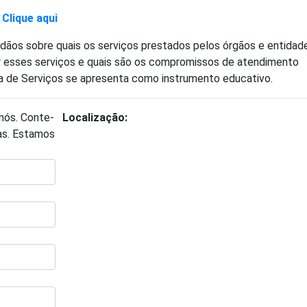
–
Clique aqui
adãos sobre quais os serviços prestados pelos órgãos e entidad
r esses serviços e quais são os compromissos de atendimento
rta de Serviços se apresenta como instrumento educativo.
nós. Conte-
Localização:
das. Estamos