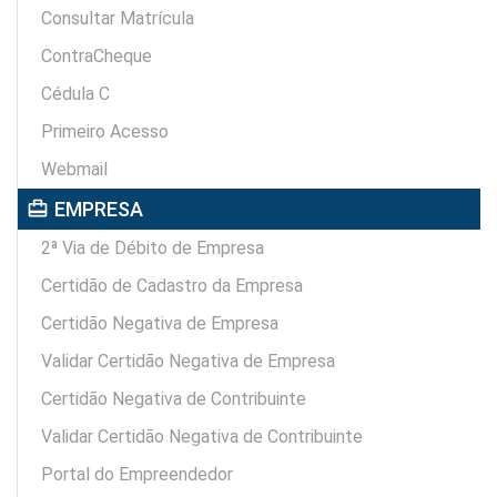
Consultar Matrícula
ContraCheque
Cédula C
Primeiro Acesso
Webmail
card_travel
EMPRESA
2ª Via de Débito de Empresa
Certidão de Cadastro da Empresa
Certidão Negativa de Empresa
Validar Certidão Negativa de Empresa
Certidão Negativa de Contribuinte
Validar Certidão Negativa de Contribuinte
Portal do Empreendedor