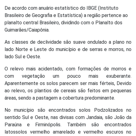
De acordo com anuário estatístico do IBGE (Instituto
Brasileiro de Geografia e Estatística) a região pertence ao
planalto central Brasileiro, dividindo com o Planalto dos
Guimarães/Caiapônia.
As classes de declividade são suave ondulado a plano no
lado Norte e Leste do município e de serras e morros, no
lado Sul e Oeste.
O relevo mais acidentado, com formações de morros e
com vegetação um pouco mais exuberante.
Aparentemente os solos parecem ser mais férteis, Devido
ao relevo, os plantios de cereais são feitos em pequenas
áreas, sendo a pastagem a cobertura predominante.
No município são encontrados solos Podzolizados no
sentido Sul e Oeste, nas divisas com Jandaia, são João da
Paraúna e Firminópolis. Também são encontrados
latossolos vermelho amarelado e vermelho escuros no