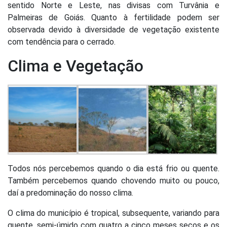
sentido Norte e Leste, nas divisas com Turvânia e
Palmeiras de Goiás. Quanto à fertilidade podem ser
observada devido à diversidade de vegetação existente
com tendência para o cerrado.
Clima e Vegetação
Todos nós percebemos quando o dia está frio ou quente.
Também percebemos quando chovendo muito ou pouco,
daí a predominação do nosso clima.
O clima do município é tropical, subsequente, variando para
quente, semi-úmido com quatro a cinco meses secos e os