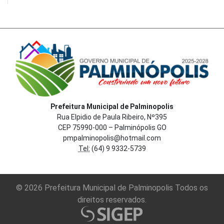
Prefeitura Municipal de Palminopolis
Rua Elpidio de Paula Ribeiro, Nº395
CEP 75990-000 – Palminópolis GO
pmpalminopolis@hotmail.com
Tel:
(64) 9 9332-5739
© 2026 Prefeitura Municipal de Palminopolis Todos os
direitos reservados.