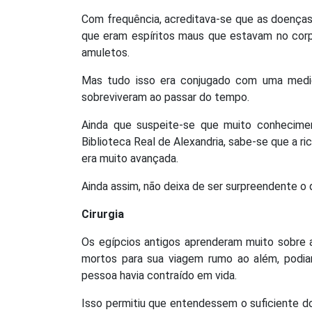
Com frequência, acreditava-se que as doença
que eram espíritos maus que estavam no corpo
amuletos.
Mas tudo isso era conjugado com uma medic
sobreviveram ao passar do tempo.
Ainda que suspeite-se que muito conhecime
Biblioteca Real de Alexandria, sabe-se que a ric
era muito avançada.
Ainda assim, não deixa de ser surpreendente 
Cirurgia
Os egípcios antigos aprenderam muito sobre 
mortos para sua viagem rumo ao além, podia
pessoa havia contraído em vida.
Isso permitiu que entendessem o suficiente do