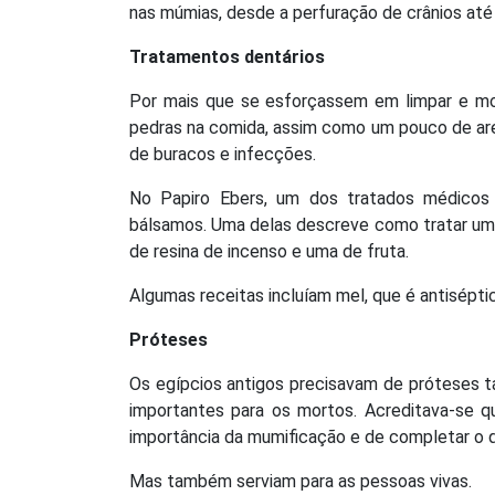
nas múmias, desde a perfuração de crânios at
Tratamentos dentários
Por mais que se esforçassem em limpar e mo
pedras na comida, assim como um pouco de are
de buracos e infecções.
No Papiro Ebers, um dos tratados médicos 
bálsamos. Uma delas descreve como tratar um 
de resina de incenso e uma de fruta.
Algumas receitas incluíam mel, que é antisépt
Próteses
Os egípcios antigos precisavam de próteses t
importantes para os mortos. Acreditava-se que
importância da mumificação e de completar o q
Mas também serviam para as pessoas vivas.