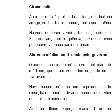
Circuncisão
A circuncisão é praticada ao longo da históri
antigo, era bastante comum, tanto que o pênis 
Há escritos descrevendo a fascinação dos sol
Eles contam, com frequência, que essas pess
pudessem ver suas partes íntimas.
Sistema médico controlado pelo governo
O acesso ao cuidado médico era controlado de 
médicos, que eram educados segundo um cur
tratavam.
Havia manuais médicos, como o já mencionado 
disso, há descrições de acampamentos médicos
que sofriam acidentes.
Ainda há indícios de que, se o acidente ocorria