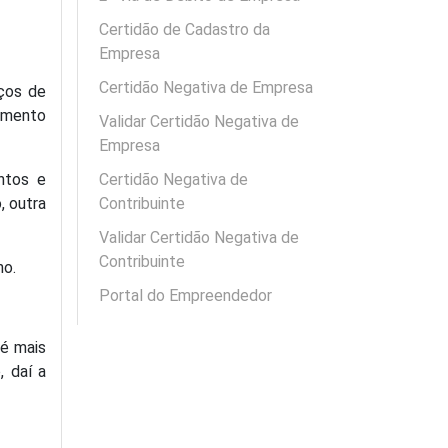
Certidão de Cadastro da
Empresa
Certidão Negativa de Empresa
ços de
gimento
Validar Certidão Negativa de
Empresa
ntos e
Certidão Negativa de
, outra
Contribuinte
Validar Certidão Negativa de
Contribuinte
ho.
Portal do Empreendedor
té mais
, daí a