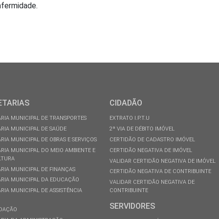
nfermidade.
ETARIAS
CIDADÃO
RIA MUNICIPAL DE TRANSPORTES
EXTRATO I.P.T.U
RIA MUNICIPAL DE SAÚDE
2ª VIA DE DÉBITO IMÓVEL
RIA MUNICIPAL DE OBRAS E SERVIÇOS
CERTIDÃO DE CADASTRO IMÓVEL
RIA MUNICIPAL DO MEIO AMBIENTE E
CERTIDÃO NEGATIVA DE IMÓVEL
LTURA
VALIDAR CERTIDÃO NEGATIVA DE IMÓVEL
RIA MUNICIPAL DE FINANÇAS
CERTIDÃO NEGATIVA DE CONTRIBUINTE
RIA MUNICIPAL DA EDUCAÇÃO
VALIDAR CERTIDÃO NEGATIVA DE
RIA MUNICIPAL DE ASSISTÊNCIA
CONTRIBUINTE
SERVIDORES
DAÇÃO