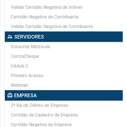
Validar Certidão Negativa de Imóvel
Certidão Negativa de Contribuinte
Validar Certidão Negativa de Contribuinte
supervisor_account
SERVIDORES
Consultar Matrícula
ContraCheque
Cédula C
Primeiro Acesso
Webmail
card_travel
EMPRESA
2ª Via de Débito de Empresa
Certidão de Cadastro da Empresa
Certidão Negativa de Empresa