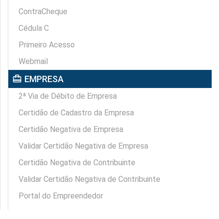
ContraCheque
Cédula C
Primeiro Acesso
Webmail
card_travel
EMPRESA
2ª Via de Débito de Empresa
Certidão de Cadastro da Empresa
Certidão Negativa de Empresa
Validar Certidão Negativa de Empresa
Certidão Negativa de Contribuinte
Validar Certidão Negativa de Contribuinte
Portal do Empreendedor