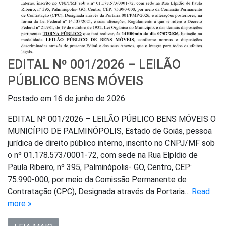
EDITAL Nº 001/2026 – LEILÃO
PÚBLICO BENS MÓVEIS
Postado em
16 de junho de 2026
EDITAL Nº 001/2026 – LEILÃO PÚBLICO BENS MÓVEIS O
MUNICÍPIO DE PALMINÓPOLIS, Estado de Goiás, pessoa
jurídica de direito público interno, inscrito no CNPJ/MF sob
o nº 01.178.573/0001-72, com sede na Rua Elpídio de
Paula Ribeiro, nº 395, Palminópolis- GO, Centro, CEP:
75.990-000, por meio da Comissão Permanente de
Contratação (CPC), Designada através da Portaria…
Read
more »