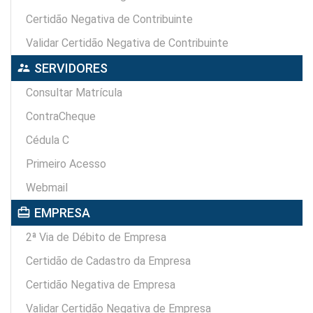
Certidão Negativa de Contribuinte
Validar Certidão Negativa de Contribuinte
supervisor_account
SERVIDORES
Consultar Matrícula
ContraCheque
Cédula C
Primeiro Acesso
Webmail
card_travel
EMPRESA
2ª Via de Débito de Empresa
Certidão de Cadastro da Empresa
Certidão Negativa de Empresa
Validar Certidão Negativa de Empresa