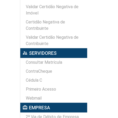
Validar Certidão Negativa de
Imóvel
Certidão Negativa de
Contribuinte
Validar Certidão Negativa de
Contribuinte
supervisor_account
SERVIDORES
Consultar Matrícula
ContraCheque
Cédula C
Primeiro Acesso
Webmail
card_travel
EMPRESA
2ª Via de Débito de Empresa