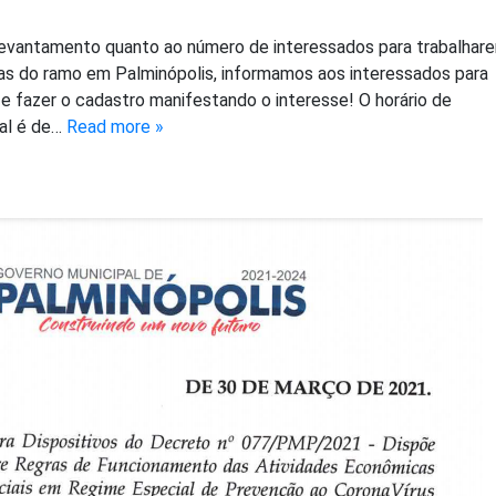
levantamento quanto ao número de interessados para trabalha
s do ramo em Palminópolis, informamos aos interessados para
e fazer o cadastro manifestando o interesse! O horário de
ial é de…
Read more »