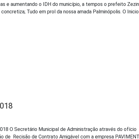
nças e aumentando o IDH do município, a tempos o prefeito Zezi
 concretiza; Tudo em prol da nossa amada Palminópolis. O Inici
2018
 Secretário Municipal de Administração através do ofício
isão de Recisão de Contrato Amigável com a empresa PAVIMEN