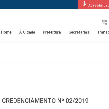
accessible
Acessibilida
perm_phone_msg
Home
A Cidade
Prefeitura
Secretarias
Transp
: CREDENCIAMENTO Nº 02/2019