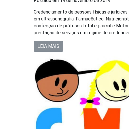
Postado em
14 de novembro de 2019
Credenciamento de pessoas físicas e jurídicas 
em ultrassonografia, Farmacêutico, Nutricioni
confecção de próteses total e parcial e Motor
prestação de serviços em regime de credenci
LEIA MAIS