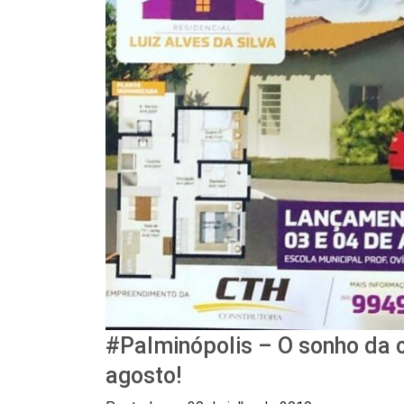
#Palminópolis – O sonho da c
agosto!