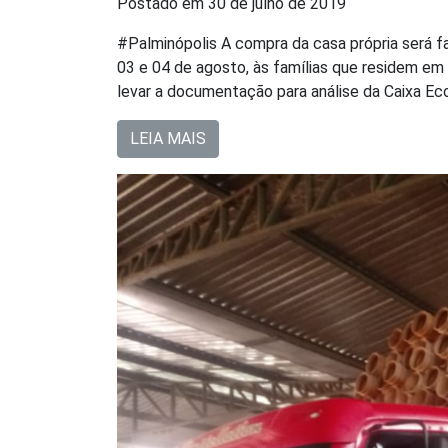
Postado em
30 de julho de 2019
#Palminópolis A compra da casa própria será fac
03 e 04 de agosto, às famílias que residem em 
levar a documentação para análise da Caixa Eco
LEIA MAIS