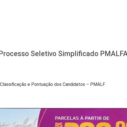
 Processo Seletivo Simplificado PMALF
 Classificação e Pontuação dos Candidatos – PMALF