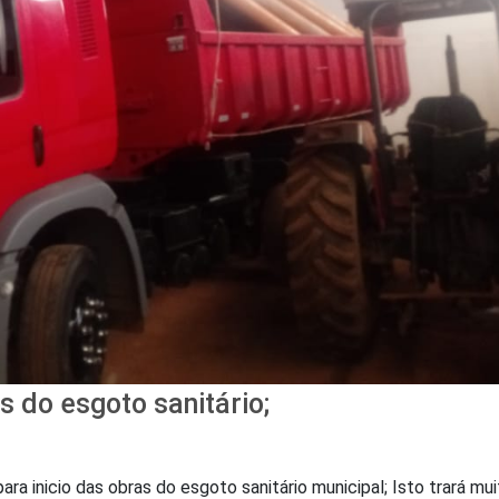
s do esgoto sanitário;
ra inicio das obras do esgoto sanitário municipal; Isto trará mu