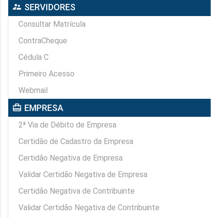
supervisor_account
SERVIDORES
Consultar Matrícula
ContraCheque
Cédula C
Primeiro Acesso
Webmail
card_travel
EMPRESA
2ª Via de Débito de Empresa
Certidão de Cadastro da Empresa
Certidão Negativa de Empresa
Validar Certidão Negativa de Empresa
Certidão Negativa de Contribuinte
Validar Certidão Negativa de Contribuinte