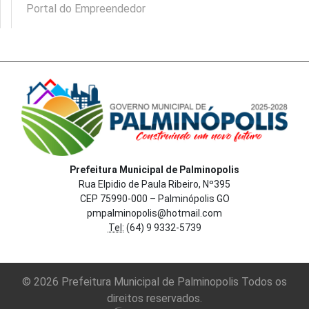
Portal do Empreendedor
Prefeitura Municipal de Palminopolis
Rua Elpidio de Paula Ribeiro, Nº395
CEP 75990-000 – Palminópolis GO
pmpalminopolis@hotmail.com
Tel:
(64) 9 9332-5739
© 2026 Prefeitura Municipal de Palminopolis Todos os
direitos reservados.