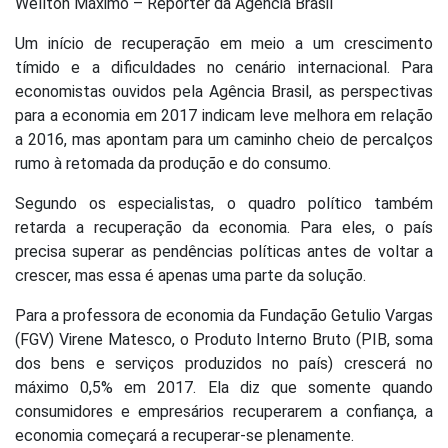
Wellton Máximo – Repórter da Agência Brasil
Um início de recuperação em meio a um crescimento
tímido e a dificuldades no cenário internacional. Para
economistas ouvidos pela Agência Brasil, as perspectivas
para a economia em 2017 indicam leve melhora em relação
a 2016, mas apontam para um caminho cheio de percalços
rumo à retomada da produção e do consumo.
Segundo os especialistas, o quadro político também
retarda a recuperação da economia. Para eles, o país
precisa superar as pendências políticas antes de voltar a
crescer, mas essa é apenas uma parte da solução.
Para a professora de economia da Fundação Getulio Vargas
(FGV) Virene Matesco, o Produto Interno Bruto (PIB, soma
dos bens e serviços produzidos no país) crescerá no
máximo 0,5% em 2017. Ela diz que somente quando
consumidores e empresários recuperarem a confiança, a
economia começará a recuperar-se plenamente.