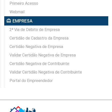
Primeiro Acesso
Webmail
card_travel
EMPRESA
2ª Via de Débito de Empresa
Certidão de Cadastro da Empresa
Certidão Negativa de Empresa
Validar Certidão Negativa de Empresa
Certidão Negativa de Contribuinte
Validar Certidão Negativa de Contribuinte
Portal do Empreendedor