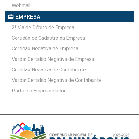
Webmail
card_travel
EMPRESA
2ª Via de Débito de Empresa
Certidão de Cadastro da Empresa
Certidão Negativa de Empresa
Validar Certidão Negativa de Empresa
Certidão Negativa de Contribuinte
Validar Certidão Negativa de Contribuinte
Portal do Empreendedor