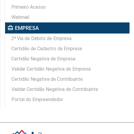
Primeiro Acesso
Webmail
card_travel
EMPRESA
2ª Via de Débito de Empresa
Certidão de Cadastro da Empresa
Certidão Negativa de Empresa
Validar Certidão Negativa de Empresa
Certidão Negativa de Contribuinte
Validar Certidão Negativa de Contribuinte
Portal do Empreendedor