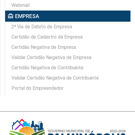
Webmail
card_travel
EMPRESA
2ª Via de Débito de Empresa
Certidão de Cadastro da Empresa
Certidão Negativa de Empresa
Validar Certidão Negativa de Empresa
Certidão Negativa de Contribuinte
Validar Certidão Negativa de Contribuinte
Portal do Empreendedor