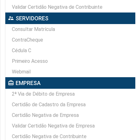
Validar Certidão Negativa de Contribuinte
supervisor_account
SERVIDORES
Consultar Matrícula
ContraCheque
Cédula C
Primeiro Acesso
Webmail
card_travel
EMPRESA
2ª Via de Débito de Empresa
Certidão de Cadastro da Empresa
Certidão Negativa de Empresa
Validar Certidão Negativa de Empresa
Certidão Negativa de Contribuinte