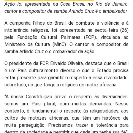
Ação foi apresentada na Casa Brasil, no Rio de Janeiro;
cantor e compositor de samba Arlindo Cruz é o embaixador
A campanha Filhos do Brasil, de combate à violência e à
intolerância religiosa, foi apresentada na sexta-feira (26)
pela Fundação Cultural Palmares (FCP), vinculada ao
Ministério da Cultura (MinC). O cantor e compositor de
samba Arlindo Cruz é o embaixador da ação.
O presidente da FCP, Erivaldo Oliveira, destaca que o Brasil
é um País culturalmente diverso e que o Estado precisa
estar presente para garantir o respeito a essa diversidade,
sobretudo, no que tange a religiões de matriz africana.
“A nossa Constituição prevê o respeito às diversidades,
somos um País plural, com muitas demandas. Nesse
contexto, é fundamental o respeito às religiosidades, aos
cultos de matrizes africanas, que têm um histórico de
muita perseguição. Precisamos trazer a tolerância para
dentro da sociedade e permitir que cada um tenha sua fé”,