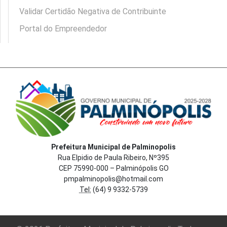
Validar Certidão Negativa de Contribuinte
Portal do Empreendedor
Prefeitura Municipal de Palminopolis
Rua Elpidio de Paula Ribeiro, Nº395
CEP 75990-000 – Palminópolis GO
pmpalminopolis@hotmail.com
Tel:
(64) 9 9332-5739