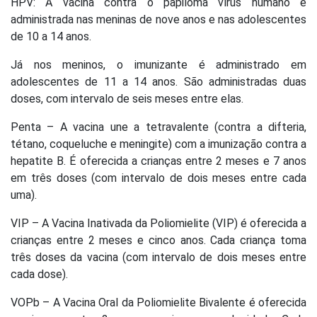
HPV: A vacina contra o papiloma vírus humano é
administrada nas meninas de nove anos e nas adolescentes
de 10 a 14 anos.
Já nos meninos, o imunizante é administrado em
adolescentes de 11 a 14 anos. São administradas duas
doses, com intervalo de seis meses entre elas.
Penta – A vacina une a tetravalente (contra a difteria,
tétano, coqueluche e meningite) com a imunização contra a
hepatite B. É oferecida a crianças entre 2 meses e 7 anos
em três doses (com intervalo de dois meses entre cada
uma).
VIP – A Vacina Inativada da Poliomielite (VIP) é oferecida a
crianças entre 2 meses e cinco anos. Cada criança toma
três doses da vacina (com intervalo de dois meses entre
cada dose).
VOPb – A Vacina Oral da Poliomielite Bivalente é oferecida