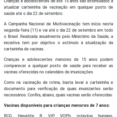
Crianças e adolescentes de até 15 anos são estimulados a
atualizar carteirinha de vacinação em qualquer posto de
saúde até o dia 22 de setembro.
A Campanha Nacional de Multivacinação tem início nesta
segunda-feira (11) e vai até o dia 22 de setembro em todo
o Brasil. Realizada anualmente pelo Ministério da Saúde, a
iniciativa tem por objetivo o estímulo à atualização da
carteirinha de vacinas.
Crianças e adolescentes menores de 15 anos podem
comparecer a qualquer posto de saúde para receber as
vacinas oferecidas no calendário de imunizações.
Como na vacinação de rotina, basta levar a carteirinha e
documento para verificação de quais imunizantes serão
necessários. Confira, abaixo, quais vacinas serão oferecidas:
Vacinas disponíveis para crianças menores de 7 anos:
BCG, Hepatite B, VIP, VOPb, rotavírus humano,