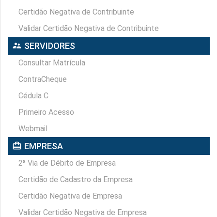
Certidão Negativa de Contribuinte
Validar Certidão Negativa de Contribuinte
supervisor_account
SERVIDORES
Consultar Matrícula
ContraCheque
Cédula C
Primeiro Acesso
Webmail
card_travel
EMPRESA
2ª Via de Débito de Empresa
Certidão de Cadastro da Empresa
Certidão Negativa de Empresa
Validar Certidão Negativa de Empresa