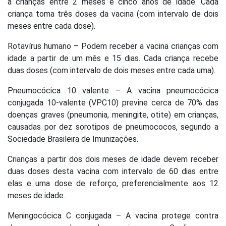
a crianças entre 2 meses e cinco anos de idade. Cada
criança toma três doses da vacina (com intervalo de dois
meses entre cada dose).
Rotavírus humano – Podem receber a vacina crianças com
idade a partir de um mês e 15 dias. Cada criança recebe
duas doses (com intervalo de dois meses entre cada uma).
Pneumocócica 10 valente – A vacina pneumocócica
conjugada 10-valente (VPC10) previne cerca de 70% das
doenças graves (pneumonia, meningite, otite) em crianças,
causadas por dez sorotipos de pneumococos, segundo a
Sociedade Brasileira de Imunizações.
Crianças a partir dos dois meses de idade devem receber
duas doses desta vacina com intervalo de 60 dias entre
elas e uma dose de reforço, preferencialmente aos 12
meses de idade.
Meningocócica C conjugada – A vacina protege contra