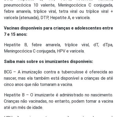
pneumocócica 10 valente, Meningocócica C conjugada,
febre amarela, tríplice viral, tetra viral ou tríplice viral +
varicela (atenuada), DTP, Hepatite A, e varicela.
Vacinas disponíveis para crianças e adolescentes entre
7 e 15 anos:
Hepatite B, febre amarela, tríplice viral, dT, dTpa,
Meningocócica C conjugada, HPV e varicela.
Saiba mais sobre os imunizantes disponíveis:
BCG – A imunização contra a tuberculose é oferecida ao
nascer, mas ela também está disponível a crianças de até
cinco anos que não tomaram a vacina.
Hepatite B – O imunizante é administrado no nascimento.
Crianças não vacinadas, no entanto, podem tomar a vacina
até um mês de idade.