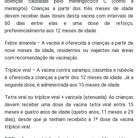
doenças causadas pelo meningococo C (como a
meningite). Crianças a partir dos três meses de idade
devem receber duas doses desta vacina com intervalo de
60 dias entre elas e uma dose de reforço,
preferencialmente aos 12 meses de idade.
Febre amarela – A vacina é oferecida a crianças a partir de
nove meses de idade, residentes ou viajantes nas áreas
com recomendação de vacinação.
Tríplice viral – A vacina contra sarampo, caxumba e rubéola
é oferecida a crianças a partir dos 12 meses de idade. Já a
segunda dose, é administrada aos 15 meses de idade.
Tetra viral ou tríplice viral + varicela (atenuada): As crianças
devem receber uma dose da vacina tetra viral entre 15
meses e quatro anos de idade (quatro anos, 11 meses e 29
dias), desde que já tenham recebido a 1ª dose da vacina
tríplice viral.