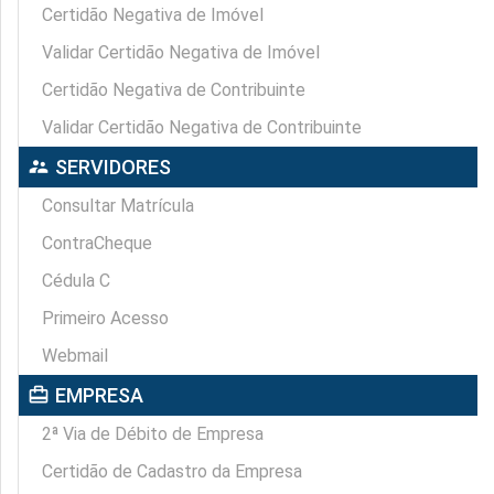
Certidão Negativa de Imóvel
Validar Certidão Negativa de Imóvel
Certidão Negativa de Contribuinte
Validar Certidão Negativa de Contribuinte
supervisor_account
SERVIDORES
Consultar Matrícula
ContraCheque
Cédula C
Primeiro Acesso
Webmail
card_travel
EMPRESA
2ª Via de Débito de Empresa
Certidão de Cadastro da Empresa