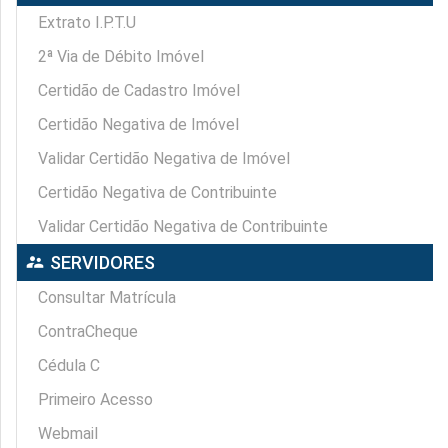
Extrato I.P.T.U
2ª Via de Débito Imóvel
Certidão de Cadastro Imóvel
Certidão Negativa de Imóvel
Validar Certidão Negativa de Imóvel
Certidão Negativa de Contribuinte
Validar Certidão Negativa de Contribuinte
supervisor_account
SERVIDORES
Consultar Matrícula
ContraCheque
Cédula C
Primeiro Acesso
Webmail