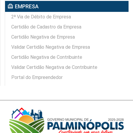
card_travel
EMPRESA
2ª Via de Débito de Empresa
Certidão de Cadastro da Empresa
Certidão Negativa de Empresa
Validar Certidão Negativa de Empresa
Certidão Negativa de Contribuinte
Validar Certidão Negativa de Contribuinte
Portal do Empreendedor