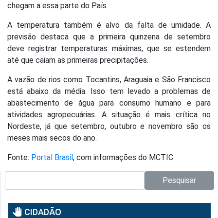
chegam a essa parte do País.
A temperatura também é alvo da falta de umidade. A
previsão destaca que a primeira quinzena de setembro
deve registrar temperaturas máximas, que se estendem
até que caiam as primeiras precipitações.
A vazão de rios como Tocantins, Araguaia e São Francisco
está abaixo da média. Isso tem levado a problemas de
abastecimento de água para consumo humano e para
atividades agropecuárias. A situação é mais crítica no
Nordeste, já que setembro, outubro e novembro são os
meses mais secos do ano.
Fonte:
Portal Brasil
, com informações do MCTIC
Pesquisar no site:
Pesquisar
pan_tool
CIDADÃO