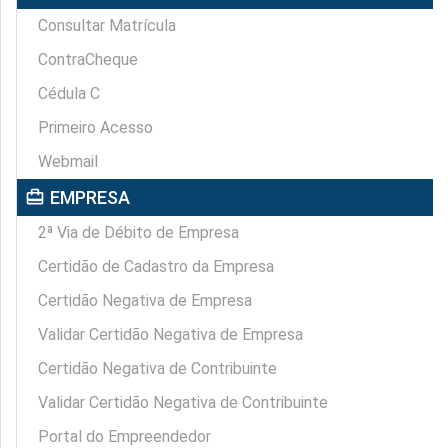
Consultar Matrícula
ContraCheque
Cédula C
Primeiro Acesso
Webmail
card_travel
EMPRESA
2ª Via de Débito de Empresa
Certidão de Cadastro da Empresa
Certidão Negativa de Empresa
Validar Certidão Negativa de Empresa
Certidão Negativa de Contribuinte
Validar Certidão Negativa de Contribuinte
Portal do Empreendedor