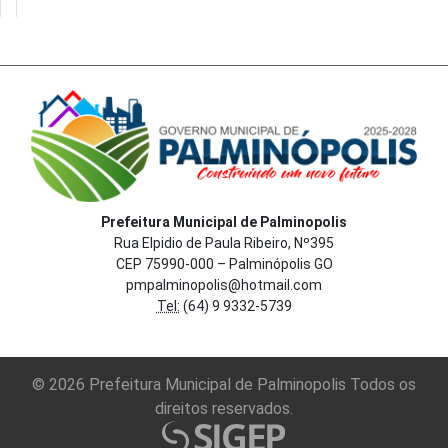
Prefeitura Municipal de Palminopolis
Rua Elpidio de Paula Ribeiro, Nº395
CEP 75990-000 – Palminópolis GO
pmpalminopolis@hotmail.com
Tel:
(64) 9 9332-5739
© 2026 Prefeitura Municipal de Palminopolis Todos os
direitos reservados.