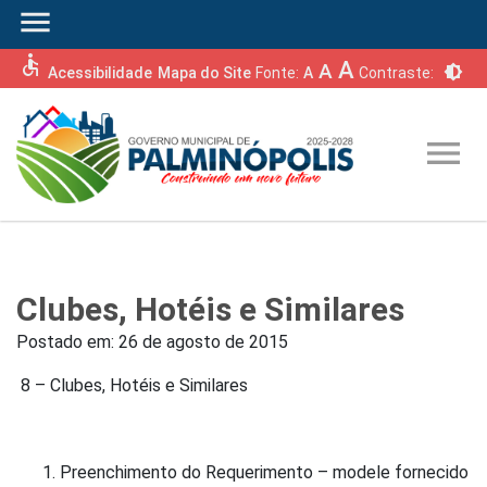
menu
accessible
A
A
brightness_6
Acessibilidade
Mapa do Site
Fonte:
A
Contraste:
menu
Clubes, Hotéis e Similares
Postado em:
26 de agosto de 2015
8 – Clubes, Hotéis e Similares
Preenchimento do Requerimento – modele fornecido