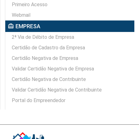
Primeiro Acesso
Webmail
card_travel
EMPRESA
2ª Via de Débito de Empresa
Certidão de Cadastro da Empresa
Certidão Negativa de Empresa
Validar Certidão Negativa de Empresa
Certidão Negativa de Contribuinte
Validar Certidão Negativa de Contribuinte
Portal do Empreendedor