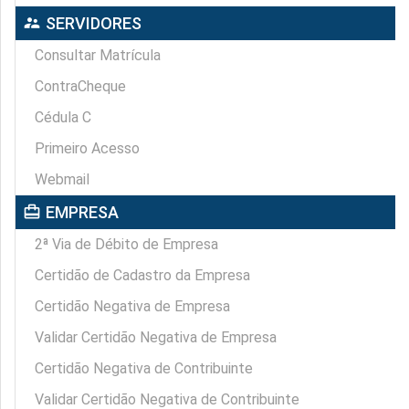
supervisor_account
SERVIDORES
Consultar Matrícula
ContraCheque
Cédula C
Primeiro Acesso
Webmail
card_travel
EMPRESA
2ª Via de Débito de Empresa
Certidão de Cadastro da Empresa
Certidão Negativa de Empresa
Validar Certidão Negativa de Empresa
Certidão Negativa de Contribuinte
Validar Certidão Negativa de Contribuinte