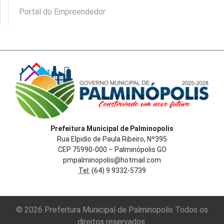
Portal do Empreendedor
Prefeitura Municipal de Palminopolis
Rua Elpidio de Paula Ribeiro, Nº395
CEP 75990-000 – Palminópolis GO
pmpalminopolis@hotmail.com
Tel:
(64) 9 9332-5739
© 2026 Prefeitura Municipal de Palminopolis Todos os
direitos reservados.