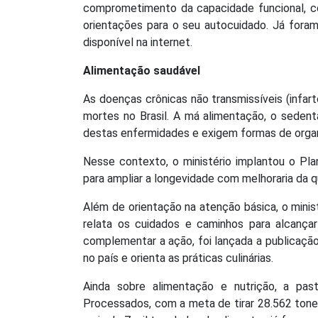
comprometimento da capacidade funcional, con
orientações para o seu autocuidado. Já fora
disponível na internet.
Alimentação saudável
As doenças crônicas não transmissíveis (infa
mortes no Brasil. A má alimentação, o sedent
destas enfermidades e exigem formas de organ
Nesse contexto, o ministério implantou o Pl
para ampliar a longevidade com melhoraria da q
Além de orientação na atenção básica, o minis
relata os cuidados e caminhos para alcança
complementar a ação, foi lançada a publicação 
no país e orienta as práticas culinárias.
Ainda sobre alimentação e nutrição, a pa
Processados, com a meta de tirar 28.562 ton