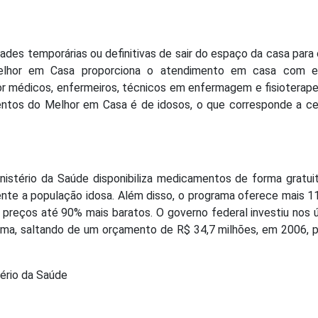
ades temporárias ou definitivas de sair do espaço da casa para
elhor em Casa proporciona o atendimento em casa com e
 por médicos, enfermeiros, técnicos em enfermagem e fisioterap
entos do Melhor em Casa é de idosos, o que corresponde a c
istério da Saúde disponibiliza medicamentos de forma gratui
nte a população idosa. Além disso, o programa oferece mais 11
 preços até 90% mais baratos. O governo federal investiu nos 
rama, saltando de um orçamento de R$ 34,7 milhões, em 2006, 
ério da Saúde