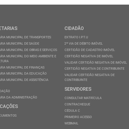
ETARIAS
CIDADÃO
RIA MUNICIPAL DE TRANSPORTES
EXTRATO I.P.T.U
RIA MUNICIPAL DE SAÚDE
2ª VIA DE DÉBITO IMÓVEL
RIA MUNICIPAL DE OBRAS E SERVIÇOS
CERTIDÃO DE CADASTRO IMÓVEL
RIA MUNICIPAL DO MEIO AMBIENTE E
CERTIDÃO NEGATIVA DE IMÓVEL
LTURA
VALIDAR CERTIDÃO NEGATIVA DE IMÓVEL
RIA MUNICIPAL DE FINANÇAS
CERTIDÃO NEGATIVA DE CONTRIBUINTE
RIA MUNICIPAL DA EDUCAÇÃO
VALIDAR CERTIDÃO NEGATIVA DE
RIA MUNICIPAL DE ASSISTÊNCIA
CONTRIBUINTE
SERVIDORES
DAÇÃO
RIA DA ADMINISTRAÇÃO
CONSULTAR MATRÍCULA
CONTRACHEQUE
ICAÇÕES
CÉDULA C
OCUMENTOS
PRIMEIRO ACESSO
WEBMAIL