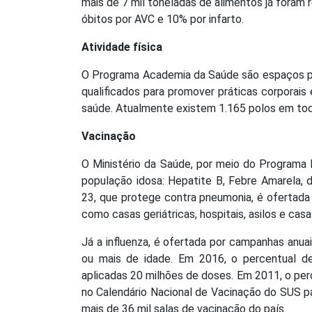
mais de 7 mil toneladas de alimentos já foram
óbitos por AVC e 10% por infarto.
Atividade física
O Programa Academia da Saúde são espaços púb
qualificados para promover práticas corporai
saúde. Atualmente existem 1.165 polos em todo
Vacinação
O Ministério da Saúde, por meio do Programa 
população idosa: Hepatite B, Febre Amarela, 
23, que protege contra pneumonia, é ofertada
como casas geriátricas, hospitais, asilos e cas
Já a influenza, é ofertada por campanhas anua
ou mais de idade. Em 2016, o percentual 
aplicadas 20 milhões de doses. Em 2011, o per
no Calendário Nacional de Vacinação do SUS p
mais de 36 mil salas de vacinação do país.