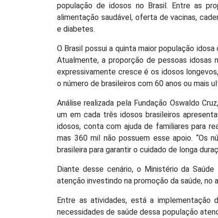
população de idosos no Brasil. Entre as pr
alimentação saudável, oferta de vacinas, cad
e diabetes.
O Brasil possui a quinta maior população ido
Atualmente, a proporção de pessoas idosas n
expressivamente cresce é os idosos longevos,
o número de brasileiros com 60 anos ou mais ul
Análise realizada pela Fundação Oswaldo Cru
um em cada três idosos brasileiros apresenta
idosos, conta com ajuda de familiares para re
mas 360 mil não possuem esse apoio. “Os nú
brasileira para garantir o cuidado de longa dur
Diante desse cenário, o Ministério da Saúde
atenção investindo na promoção da saúde, no ac
Entre as atividades, está a implementação
necessidades de saúde dessa população atendid