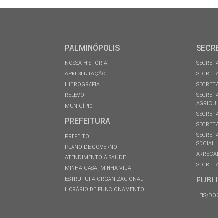
PALMINÓPOLIS
SECR
NOSSA HISTÓRIA
SECRETA
APRESENTAÇÃO
SECRETA
HIDROGRAFIA
SECRETA
RELEVO
SECRETA
AGRICU
MUNICÍPIO
SECRETA
PREFEITURA
SECRETA
SECRETA
PREFEITO
SOCIAL
PLANO DE GOVERNO
ARRECA
ATENDIMENTO À SAÚDE
SECRETA
MINHA CASA, MINHA VIDA
PUBL
ESTRUTURA ORGANIZACIONAL
HORÁRIO DE FUNCIONAMENTO
LEIS/D