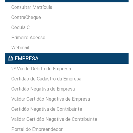
Consultar Matrícula
ContraCheque
Cédula C
Primeiro Acesso
Webmail
card_travel
EMPRESA
2ª Via de Débito de Empresa
Certidão de Cadastro da Empresa
Certidão Negativa de Empresa
Validar Certidão Negativa de Empresa
Certidão Negativa de Contribuinte
Validar Certidão Negativa de Contribuinte
Portal do Empreendedor