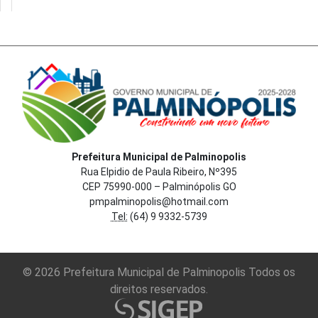
Prefeitura Municipal de Palminopolis
Rua Elpidio de Paula Ribeiro, Nº395
CEP 75990-000 – Palminópolis GO
pmpalminopolis@hotmail.com
Tel:
(64) 9 9332-5739
© 2026 Prefeitura Municipal de Palminopolis Todos os
direitos reservados.