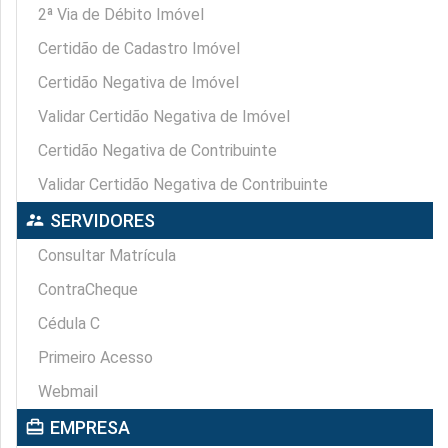
2ª Via de Débito Imóvel
Certidão de Cadastro Imóvel
Certidão Negativa de Imóvel
Validar Certidão Negativa de Imóvel
Certidão Negativa de Contribuinte
Validar Certidão Negativa de Contribuinte
supervisor_account
SERVIDORES
Consultar Matrícula
ContraCheque
Cédula C
Primeiro Acesso
Webmail
card_travel
EMPRESA