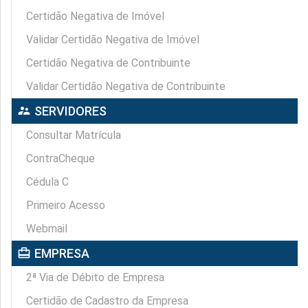
Certidão Negativa de Imóvel
Validar Certidão Negativa de Imóvel
Certidão Negativa de Contribuinte
Validar Certidão Negativa de Contribuinte
supervisor_account
SERVIDORES
Consultar Matrícula
ContraCheque
Cédula C
Primeiro Acesso
Webmail
card_travel
EMPRESA
2ª Via de Débito de Empresa
Certidão de Cadastro da Empresa