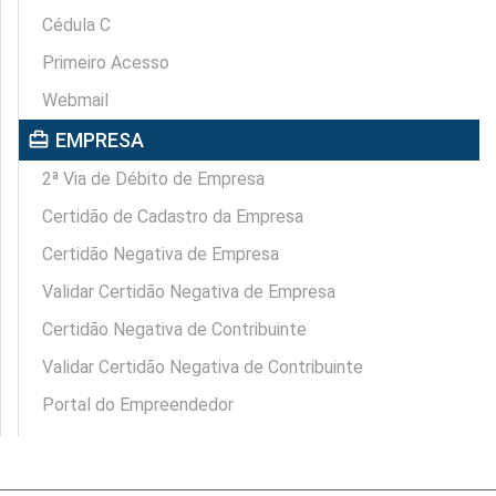
Cédula C
Primeiro Acesso
Webmail
card_travel
EMPRESA
2ª Via de Débito de Empresa
Certidão de Cadastro da Empresa
Certidão Negativa de Empresa
Validar Certidão Negativa de Empresa
Certidão Negativa de Contribuinte
Validar Certidão Negativa de Contribuinte
Portal do Empreendedor