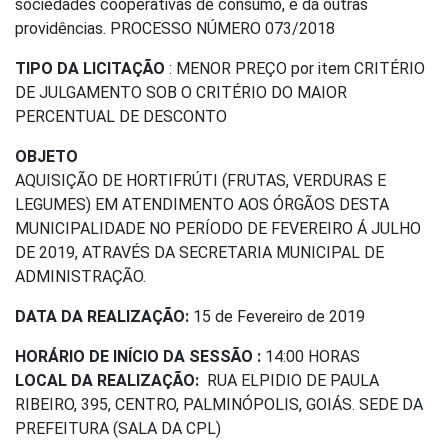
sociedades cooperativas de consumo, e dá outras
providências. PROCESSO NÚMERO 073/2018
TIPO DA LICITAÇÃO
: MENOR PREÇO por item CRITÉRIO
DE JULGAMENTO SOB O CRITÉRIO DO MAIOR
PERCENTUAL DE DESCONTO
OBJETO
AQUISIÇÃO DE HORTIFRÚTI (FRUTAS, VERDURAS E
LEGUMES) EM ATENDIMENTO AOS ÓRGÃOS DESTA
MUNICIPALIDADE NO PERÍODO DE FEVEREIRO Á JULHO
DE 2019, ATRAVÉS DA SECRETARIA MUNICIPAL DE
ADMINISTRAÇÃO.
DATA DA REALIZAÇÃO:
15 de Fevereiro de 2019
HORÁRIO DE INÍCIO DA SESSÃO :
14:00 HORAS
LOCAL DA REALIZAÇÃO:
RUA ELPIDIO DE PAULA
RIBEIRO, 395, CENTRO, PALMINÓPOLIS, GOIÁS. SEDE DA
PREFEITURA (SALA DA CPL)