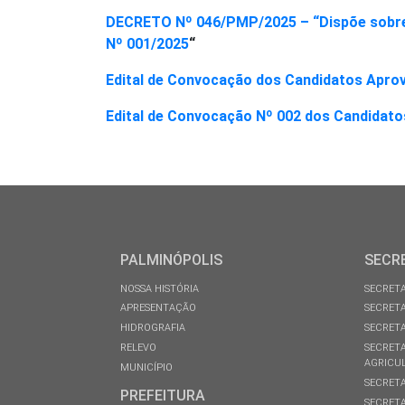
DECRETO Nº 046/PMP/2025 – “Dispõe sobre a
Nº 001/2025
“
Edital de Convocação dos Candidatos Apro
Edital de Convocação Nº 002 dos Candidato
PALMINÓPOLIS
SECR
NOSSA HISTÓRIA
SECRETA
APRESENTAÇÃO
SECRETA
HIDROGRAFIA
SECRETA
RELEVO
SECRETA
AGRICU
MUNICÍPIO
SECRETA
PREFEITURA
SECRETA