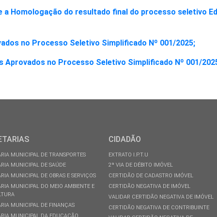
 Homologação do resultado final do processo seletivo Ed
vados no Processo Seletivo Simplificado Nº 001/2025;
s Aprovados no Processo Seletivo Simplificado Nº 001/202
ETARIAS
CIDADÃO
RIA MUNICIPAL DE TRANSPORTES
EXTRATO I.P.T.U
RIA MUNICIPAL DE SAÚDE
2ª VIA DE DÉBITO IMÓVEL
RIA MUNICIPAL DE OBRAS E SERVIÇOS
CERTIDÃO DE CADASTRO IMÓVEL
RIA MUNICIPAL DO MEIO AMBIENTE E
CERTIDÃO NEGATIVA DE IMÓVEL
LTURA
VALIDAR CERTIDÃO NEGATIVA DE IMÓVEL
RIA MUNICIPAL DE FINANÇAS
CERTIDÃO NEGATIVA DE CONTRIBUINTE
RIA MUNICIPAL DA EDUCAÇÃO