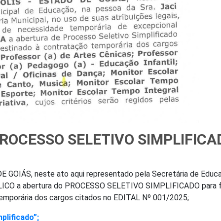
 PROCESSO SELETIVO SIMPLIFICA
OIÁS, neste ato aqui representado pela Secretária de Educ
ÚBLICO a abertura do PROCESSO SELETIVO SIMPLIFICADO para f
temporária dos cargos citados no EDITAL Nº 001/2025;
plificado”;