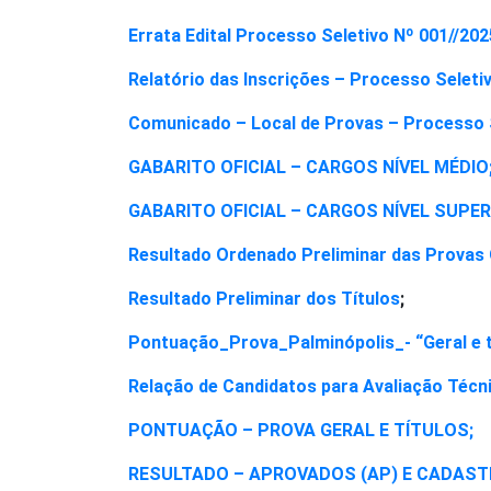
Errata Edital Processo Seletivo Nº 001//202
Relatório das Inscrições – Processo Seleti
Comunicado – Local de Provas – Processo S
GABARITO OFICIAL – CARGOS NÍVEL MÉDIO
GABARITO OFICIAL – CARGOS NÍVEL SUPER
Resultado Ordenado Preliminar das Provas O
Resultado Preliminar dos Títulos
;
Pontuação_Prova_Palminópolis_- “Geral e t
Relação de Candidatos para Avaliação Técn
PONTUAÇÃO – PROVA GERAL E TÍTULOS;
RESULTADO – APROVADOS (AP) E CADASTR