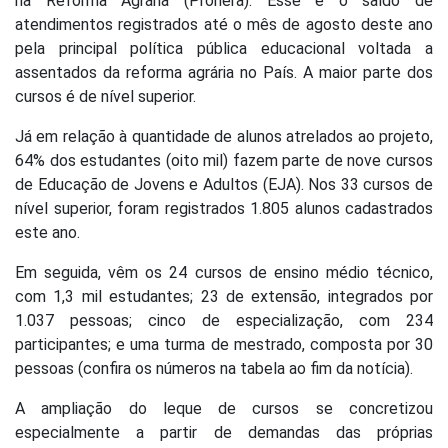
na Reforma Agrária (Pronera). Esse é o saldo de
atendimentos registrados até o mês de agosto deste ano
pela principal política pública educacional voltada a
assentados da reforma agrária no País. A maior parte dos
cursos é de nível superior.
Já em relação à quantidade de alunos atrelados ao projeto,
64% dos estudantes (oito mil) fazem parte de nove cursos
de Educação de Jovens e Adultos (EJA). Nos 33 cursos de
nível superior, foram registrados 1.805 alunos cadastrados
este ano.
Em seguida, vêm os 24 cursos de ensino médio técnico,
com 1,3 mil estudantes; 23 de extensão, integrados por
1.037 pessoas; cinco de especialização, com 234
participantes; e uma turma de mestrado, composta por 30
pessoas (confira os números na tabela ao fim da notícia).
A ampliação do leque de cursos se concretizou
especialmente a partir de demandas das próprias