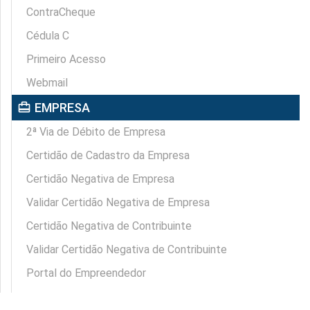
ContraCheque
Cédula C
Primeiro Acesso
Webmail
card_travel
EMPRESA
2ª Via de Débito de Empresa
Certidão de Cadastro da Empresa
Certidão Negativa de Empresa
Validar Certidão Negativa de Empresa
Certidão Negativa de Contribuinte
Validar Certidão Negativa de Contribuinte
Portal do Empreendedor