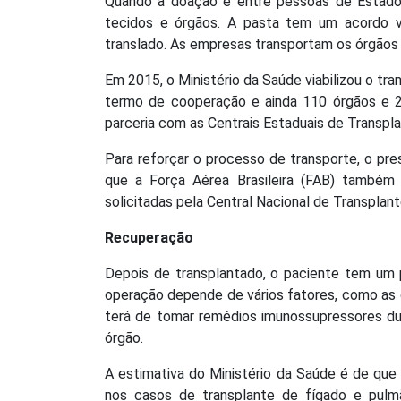
Quando a doação é entre pessoas de Estados 
tecidos e órgãos. A pasta tem um acordo v
translado. As empresas transportam os órgãos
Em 2015, o Ministério da Saúde viabilizou o tr
termo de cooperação e ainda 110 órgãos e 2
parceria com as Centrais Estaduais de Transpla
Para reforçar o processo de transporte, o pr
que a Força Aérea Brasileira (FAB) também
solicitadas pela Central Nacional de Transplant
Recuperação
Depois de transplantado, o paciente tem um 
operação depende de vários fatores, como as 
terá de tomar remédios imunossupressores dur
órgão.
A estimativa do Ministério da Saúde é de que
nos casos de transplante de fígado e pulmã