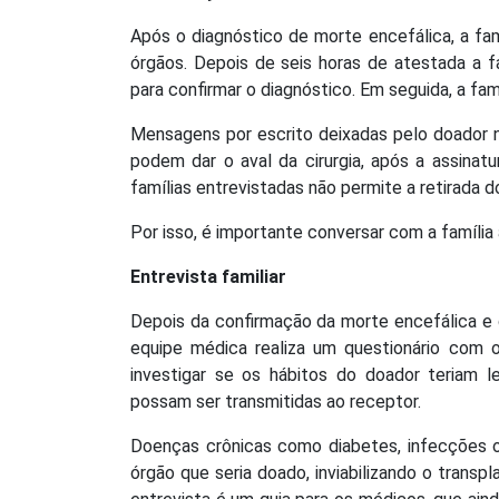
Após o diagnóstico de morte encefálica, a fa
órgãos. Depois de seis horas de atestada a f
para confirmar o diagnóstico. Em seguida, a fam
Mensagens por escrito deixadas pelo doador nã
podem dar o aval da cirurgia, após a assina
famílias entrevistadas não permite a retirada 
Por isso, é importante conversar com a família 
Entrevista familiar
Depois da confirmação da morte encefálica e 
equipe médica realiza um questionário com os
investigar se os hábitos do doador teriam 
possam ser transmitidas ao receptor.
Doenças crônicas como diabetes, infecções
órgão que seria doado, inviabilizando o transpl