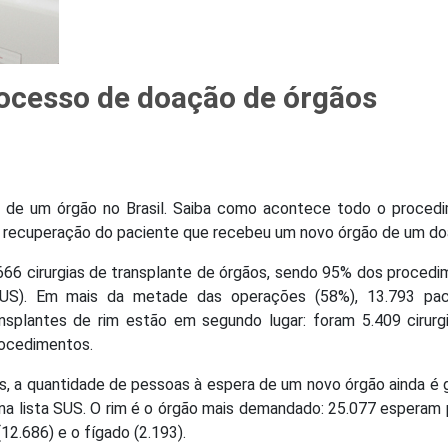
rocesso de doação de órgãos
a de um órgão no Brasil. Saiba como acontece todo o procedi
a recuperação do paciente que recebeu um novo órgão de um d
.666 cirurgias de transplante de órgãos, sendo 95% dos proced
SUS). Em mais da metade das operações (58%), 13.793 pac
nsplantes de rim estão em segundo lugar: foram 5.409 cirurg
rocedimentos.
as, a quantidade de pessoas à espera de um novo órgão ainda é 
na lista SUS. O rim é o órgão mais demandado: 25.077 esperam
12.686) e o fígado (2.193).