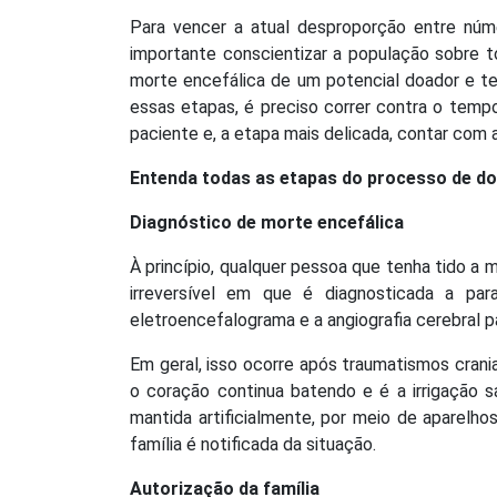
Para vencer a atual desproporção entre núme
importante conscientizar a população sobre
morte encefálica de um potencial doador e t
essas etapas, é preciso correr contra o temp
paciente e, a etapa mais delicada, contar com
Entenda todas as etapas do processo de d
Diagnóstico de morte encefálica
À princípio, qualquer pessoa que tenha tido a
irreversível em que é diagnosticada a pa
eletroencefalograma e a angiografia cerebral pa
Em geral, isso ocorre após traumatismos crani
o coração continua batendo e é a irrigação 
mantida artificialmente, por meio de aparelh
família é notificada da situação.
Autorização da família