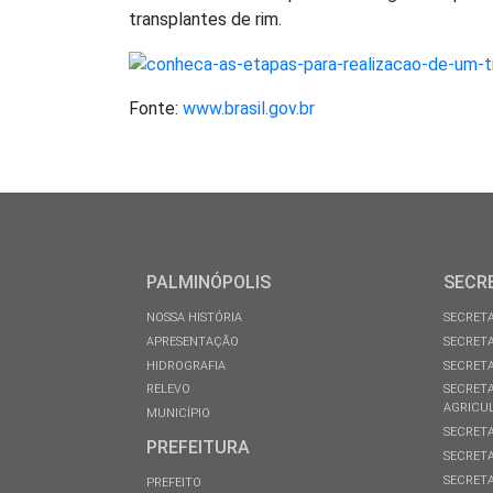
transplantes de rim.
Fonte:
www.brasil.gov.br
PALMINÓPOLIS
SECR
NOSSA HISTÓRIA
SECRETA
APRESENTAÇÃO
SECRETA
HIDROGRAFIA
SECRETA
RELEVO
SECRETA
AGRICU
MUNICÍPIO
SECRETA
PREFEITURA
SECRETA
SECRETA
PREFEITO