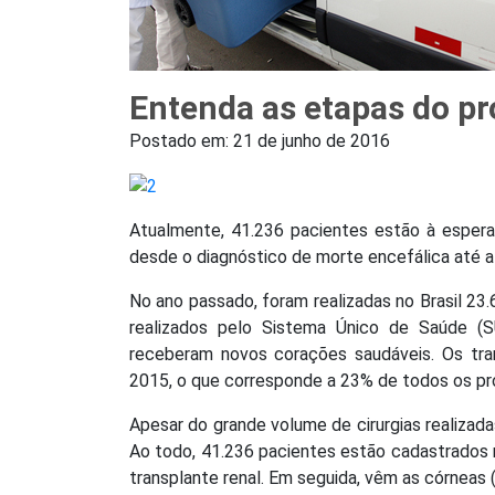
Entenda as etapas do p
Postado em:
21 de junho de 2016
Atualmente, 41.236 pacientes estão à esper
desde o diagnóstico de morte encefálica até 
No ano passado, foram realizadas no Brasil 23
realizados pelo Sistema Único de Saúde (
receberam novos corações saudáveis. Os tra
2015, o que corresponde a 23% de todos os p
Apesar do grande volume de cirurgias realizad
Ao todo, 41.236 pacientes estão cadastrados 
transplante renal. Em seguida, vêm as córneas (