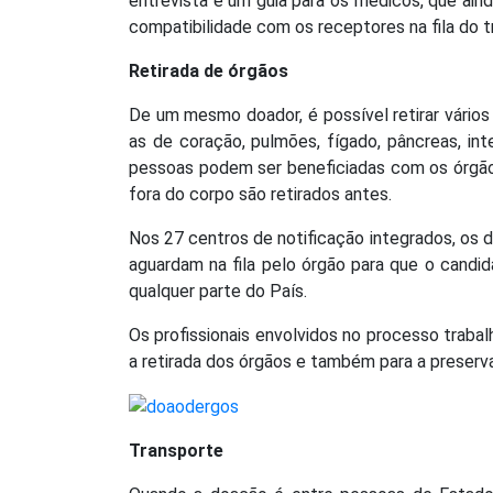
entrevista é um guia para os médicos, que ain
compatibilidade com os receptores na fila do t
Retirada de órgãos
De um mesmo doador, é possível retirar vários 
as de coração, pulmões, fígado, pâncreas, inte
pessoas podem ser beneficiadas com os órg
fora do corpo são retirados antes.
Nos 27 centros de notificação integrados, os
aguardam na fila pelo órgão para que o candi
qualquer parte do País.
Os profissionais envolvidos no processo traba
a retirada dos órgãos e também para a preser
Transporte