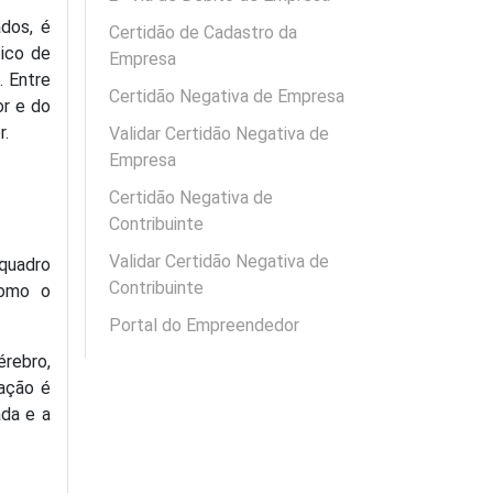
ados, é
Certidão de Cadastro da
ico de
Empresa
. Entre
Certidão Negativa de Empresa
or e do
r.
Validar Certidão Negativa de
Empresa
Certidão Negativa de
Contribuinte
Validar Certidão Negativa de
 quadro
Contribuinte
como o
Portal do Empreendedor
érebro,
lação é
ada e a