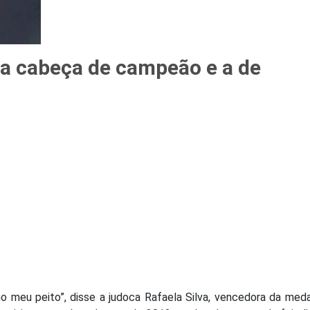
e a cabeça de campeão e a de
 meu peito”, disse a judoca Rafaela Silva, vencedora da med