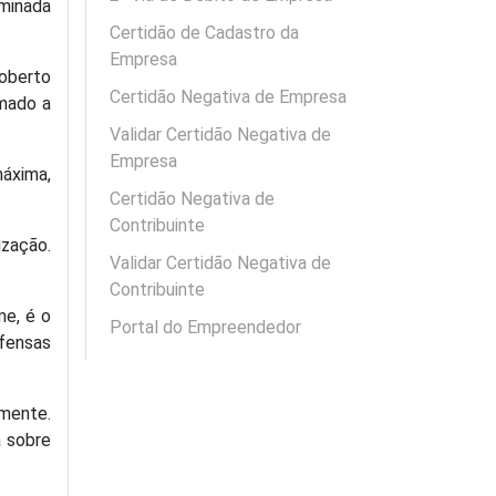
iminada
Certidão de Cadastro da
Empresa
oberto
Certidão Negativa de Empresa
umado a
Validar Certidão Negativa de
Empresa
máxima,
Certidão Negativa de
Contribuinte
ização.
Validar Certidão Negativa de
Contribuinte
me, é o
Portal do Empreendedor
ofensas
mente.
a sobre