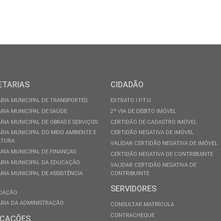
ETARIAS
CIDADÃO
RIA MUNICIPAL DE TRANSPORTES
EXTRATO I.P.T.U
RIA MUNICIPAL DE SAÚDE
2ª VIA DE DÉBITO IMÓVEL
RIA MUNICIPAL DE OBRAS E SERVIÇOS
CERTIDÃO DE CADASTRO IMÓVEL
RIA MUNICIPAL DO MEIO AMBIENTE E
CERTIDÃO NEGATIVA DE IMÓVEL
LTURA
VALIDAR CERTIDÃO NEGATIVA DE IMÓVEL
RIA MUNICIPAL DE FINANÇAS
CERTIDÃO NEGATIVA DE CONTRIBUINTE
RIA MUNICIPAL DA EDUCAÇÃO
VALIDAR CERTIDÃO NEGATIVA DE
RIA MUNICIPAL DE ASSISTÊNCIA
CONTRIBUINTE
SERVIDORES
DAÇÃO
RIA DA ADMINISTRAÇÃO
CONSULTAR MATRÍCULA
CONTRACHEQUE
ICAÇÕES