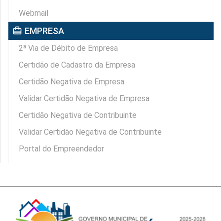
Webmail
card_travel
EMPRESA
2ª Via de Débito de Empresa
Certidão de Cadastro da Empresa
Certidão Negativa de Empresa
Validar Certidão Negativa de Empresa
Certidão Negativa de Contribuinte
Validar Certidão Negativa de Contribuinte
Portal do Empreendedor