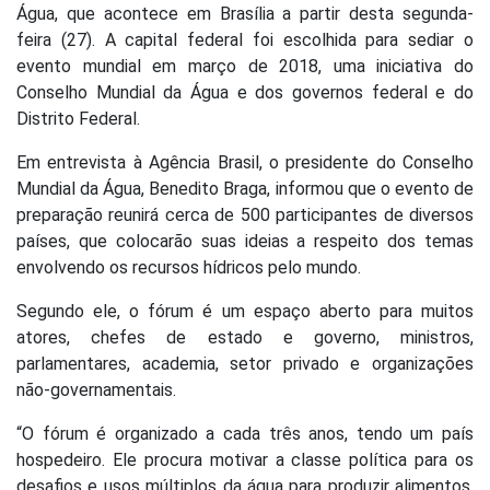
Água, que acontece em Brasília a partir desta segunda-
feira (27). A capital federal foi escolhida para sediar o
evento mundial em março de 2018, uma iniciativa do
Conselho Mundial da Água e dos governos federal e do
Distrito Federal.
Em entrevista à Agência Brasil, o presidente do Conselho
Mundial da Água, Benedito Braga, informou que o evento de
preparação reunirá cerca de 500 participantes de diversos
países, que colocarão suas ideias a respeito dos temas
envolvendo os recursos hídricos pelo mundo.
Segundo ele, o fórum é um espaço aberto para muitos
atores, chefes de estado e governo, ministros,
parlamentares, academia, setor privado e organizações
não-governamentais.
“O fórum é organizado a cada três anos, tendo um país
hospedeiro. Ele procura motivar a classe política para os
desafios e usos múltiplos da água para produzir alimentos,