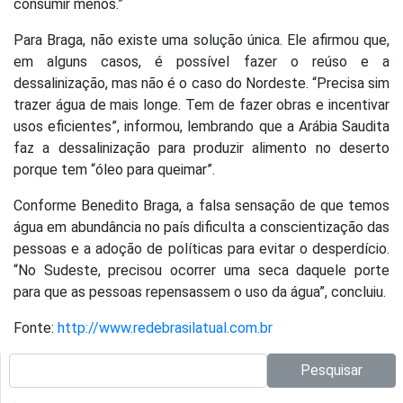
consumir menos.”
Para Braga, não existe uma solução única. Ele afirmou que,
em alguns casos, é possível fazer o reúso e a
dessalinização, mas não é o caso do Nordeste. “Precisa sim
trazer água de mais longe. Tem de fazer obras e incentivar
usos eficientes”, informou, lembrando que a Arábia Saudita
faz a dessalinização para produzir alimento no deserto
porque tem “óleo para queimar”.
Conforme Benedito Braga, a falsa sensação de que temos
água em abundância no país dificulta a conscientização das
pessoas e a adoção de políticas para evitar o desperdício.
“No Sudeste, precisou ocorrer uma seca daquele porte
para que as pessoas repensassem o uso da água”, concluiu.
Fonte:
http://www.redebrasilatual.com.br
Pesquisar no site:
Pesquisar