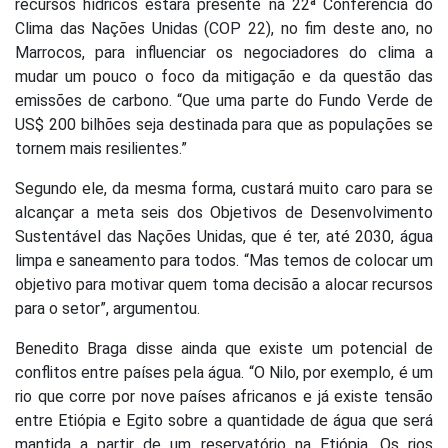
recursos hídricos estará presente na 22ª Conferência do
Clima das Nações Unidas (COP 22), no fim deste ano, no
Marrocos, para influenciar os negociadores do clima a
mudar um pouco o foco da mitigação e da questão das
emissões de carbono. “Que uma parte do Fundo Verde de
US$ 200 bilhões seja destinada para que as populações se
tornem mais resilientes.”
Segundo ele, da mesma forma, custará muito caro para se
alcançar a meta seis dos Objetivos de Desenvolvimento
Sustentável das Nações Unidas, que é ter, até 2030, água
limpa e saneamento para todos. “Mas temos de colocar um
objetivo para motivar quem toma decisão a alocar recursos
para o setor”, argumentou.
Benedito Braga disse ainda que existe um potencial de
conflitos entre países pela água. “O Nilo, por exemplo, é um
rio que corre por nove países africanos e já existe tensão
entre Etiópia e Egito sobre a quantidade de água que será
mantida a partir de um reservatório na Etiópia. Os rios