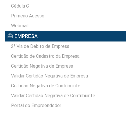
Cédula C
Primeiro Acesso
Webmail
card_travel
EMPRESA
2ª Via de Débito de Empresa
Certidão de Cadastro da Empresa
Certidão Negativa de Empresa
Validar Certidão Negativa de Empresa
Certidão Negativa de Contribuinte
Validar Certidão Negativa de Contribuinte
Portal do Empreendedor