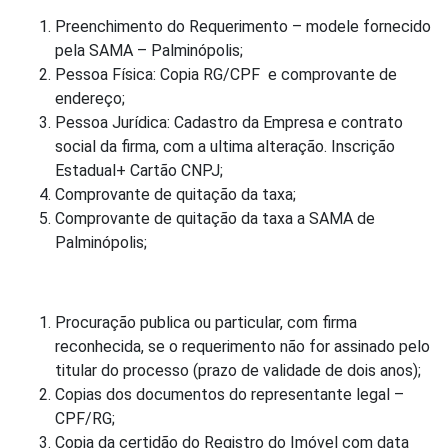
Preenchimento do Requerimento – modele fornecido
pela SAMA – Palminópolis;
Pessoa Física: Copia RG/CPF e comprovante de
endereço;
Pessoa Jurídica: Cadastro da Empresa e contrato
social da firma, com a ultima alteração. Inscrição
Estadual+ Cartão CNPJ;
Comprovante de quitação da taxa;
Comprovante de quitação da taxa a SAMA de
Palminópolis;
Procuração publica ou particular, com firma
reconhecida, se o requerimento não for assinado pelo
titular do processo (prazo de validade de dois anos);
Copias dos documentos do representante legal –
CPF/RG;
Copia da certidão do Registro do Imóvel com data