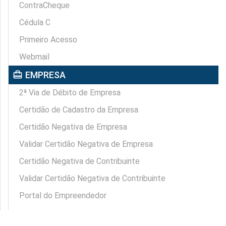
ContraCheque
Cédula C
Primeiro Acesso
Webmail
card_travel
EMPRESA
2ª Via de Débito de Empresa
Certidão de Cadastro da Empresa
Certidão Negativa de Empresa
Validar Certidão Negativa de Empresa
Certidão Negativa de Contribuinte
Validar Certidão Negativa de Contribuinte
Portal do Empreendedor