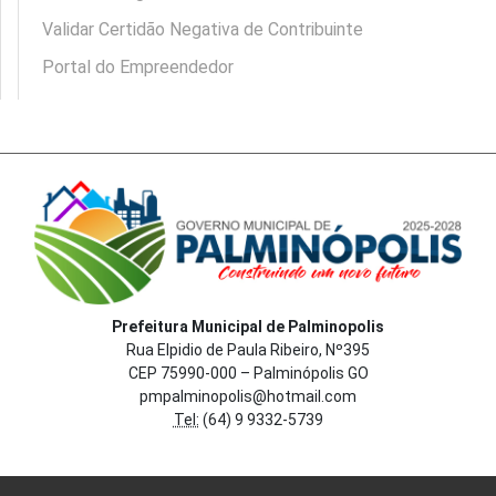
Validar Certidão Negativa de Contribuinte
Portal do Empreendedor
Prefeitura Municipal de Palminopolis
Rua Elpidio de Paula Ribeiro, Nº395
CEP 75990-000 – Palminópolis GO
pmpalminopolis@hotmail.com
Tel:
(64) 9 9332-5739