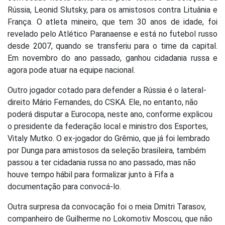
Rússia, Leonid Slutsky, para os amistosos contra Lituânia e
França. O atleta mineiro, que tem 30 anos de idade, foi
revelado pelo Atlético Paranaense e está no futebol russo
desde 2007, quando se transferiu para o time da capital.
Em novembro do ano passado, ganhou cidadania russa e
agora pode atuar na equipe nacional.
Outro jogador cotado para defender a Rússia é o lateral-
direito Mário Fernandes, do CSKA. Ele, no entanto, não
poderá disputar a Eurocopa, neste ano, conforme explicou
o presidente da federação local e ministro dos Esportes,
Vitaly Mutko. O ex-jogador do Grêmio, que já foi lembrado
por Dunga para amistosos da seleção brasileira, também
passou a ter cidadania russa no ano passado, mas não
houve tempo hábil para formalizar junto à Fifa a
documentação para convocá-lo.
Outra surpresa da convocação foi o meia Dmitri Tarasov,
companheiro de Guilherme no Lokomotiv Moscou, que não