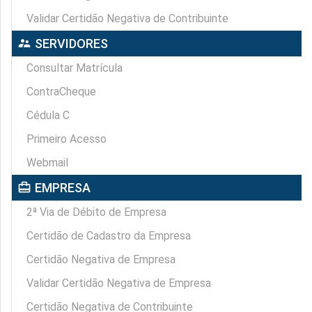
Validar Certidão Negativa de Contribuinte
supervisor_account
SERVIDORES
Consultar Matrícula
ContraCheque
Cédula C
Primeiro Acesso
Webmail
card_travel
EMPRESA
2ª Via de Débito de Empresa
Certidão de Cadastro da Empresa
Certidão Negativa de Empresa
Validar Certidão Negativa de Empresa
Certidão Negativa de Contribuinte