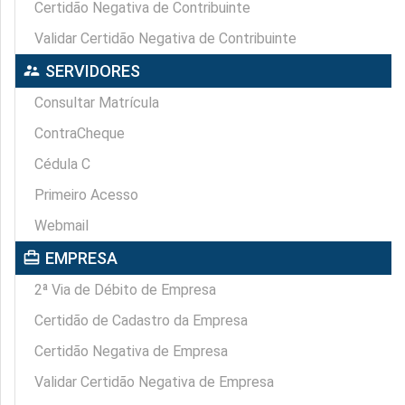
Certidão Negativa de Contribuinte
Validar Certidão Negativa de Contribuinte
supervisor_account
SERVIDORES
Consultar Matrícula
ContraCheque
Cédula C
Primeiro Acesso
Webmail
card_travel
EMPRESA
2ª Via de Débito de Empresa
Certidão de Cadastro da Empresa
Certidão Negativa de Empresa
Validar Certidão Negativa de Empresa