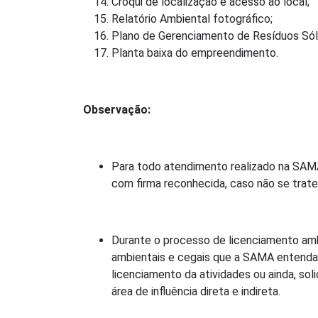
Croqui de localização e acesso ao local;
Relatório Ambiental fotográfico;
Plano de Gerenciamento de Resíduos Só
Planta baixa do empreendimento.
Observação:
Para todo atendimento realizado na SAMA
com firma reconhecida, caso não se trate 
Durante o processo de licenciamento amb
ambientais e cegais que a SAMA entenda
licenciamento da atividades ou ainda, so
área de influência direta e indireta.