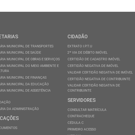
ETARIAS
CIDADÃO
RIA MUNICIPAL DE TRANSPORTES
EXTRATO I.P.T.U
RIA MUNICIPAL DE SAÚDE
2ª VIA DE DÉBITO IMÓVEL
RIA MUNICIPAL DE OBRAS E SERVIÇOS
CERTIDÃO DE CADASTRO IMÓVEL
RIA MUNICIPAL DO MEIO AMBIENTE E
CERTIDÃO NEGATIVA DE IMÓVEL
LTURA
VALIDAR CERTIDÃO NEGATIVA DE IMÓVEL
RIA MUNICIPAL DE FINANÇAS
CERTIDÃO NEGATIVA DE CONTRIBUINTE
RIA MUNICIPAL DA EDUCAÇÃO
VALIDAR CERTIDÃO NEGATIVA DE
RIA MUNICIPAL DE ASSISTÊNCIA
CONTRIBUINTE
SERVIDORES
DAÇÃO
RIA DA ADMINISTRAÇÃO
CONSULTAR MATRÍCULA
CONTRACHEQUE
ICAÇÕES
CÉDULA C
OCUMENTOS
PRIMEIRO ACESSO