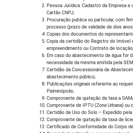
Pessoa Jurídica: Cadastro da Empresa e c
Cartão CNPJ;
Procuração publica ou particular, com fir
processo (prazo de validade de dois anos)
Copias dos documentos do representante
Copia da certidão do Registro do Imóvel c
empreendimento ou Contrato de locação, 
Em caso do abastecimento de água for da
necessidade da mesma emitida pela SE
Certidão da Concessionária de Abastecim
abastecimento público;
Publicações originais referente ao requ
Palminópolis;
Comprovante de quitação da taxa a SAMA
Comprovante de IPTU (Zona Urbana) ou do 
Certidão de Uso do Solo – Expedido pela 
Comprovante de quitação da taxa de lic
Certificado de Conformidade do Corpo d