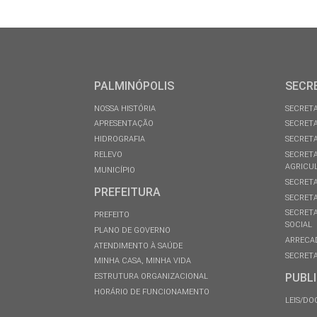
PALMINÓPOLIS
SECR
NOSSA HISTÓRIA
SECRETA
APRESENTAÇÃO
SECRETA
HIDROGRAFIA
SECRETA
RELEVO
SECRETA
AGRICU
MUNICÍPIO
SECRETA
PREFEITURA
SECRETA
SECRETA
PREFEITO
SOCIAL
PLANO DE GOVERNO
ARRECA
ATENDIMENTO À SAÚDE
SECRETA
MINHA CASA, MINHA VIDA
PUBL
ESTRUTURA ORGANIZACIONAL
HORÁRIO DE FUNCIONAMENTO
LEIS/D