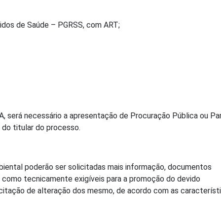
lidos de Saúde – PGRSS, com ART;
, será necessário a apresentação de Procuração Pública ou Par
do titular do processo.
iental poderão ser solicitadas mais informação, documentos
 como tecnicamente exigíveis para a promoção do devido
licitação de alteração dos mesmo, de acordo com as característ