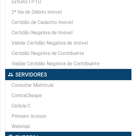
Extrato I.P.T.U
2ª Via de Débito Imóvel
Certidão de Cadastro Imóvel
Certidão Negativa de Imóvel
Validar Certidão Negativa de Imóvel
Certidão Negativa de Contribuinte
Validar Certidão Negativa de Contribuinte
supervisor_account
SERVIDORES
Consultar Matrícula
ContraCheque
Cédula C
Primeiro Acesso
Webmail