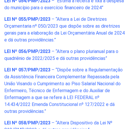
LEI Nº 054/PMP/2023
– “Estima a receita e fixa a despesa
do município para o exercício financeiro de 2024”
LEI Nº 055/PMP/2023
– “Altera a Lei de Diretrizes
Orçamentaria nº 050/2023 que dispõe sobre as diretrizes
gerais para a elaboração da Lei Orçamentária Anual de 2024
e dá outras providências.”
LEI Nº 056/PMP/2023
– “Altera o plano plurianual para o
quadriênio de 2022/2025 e dá outras providências”
LEI Nº 057/PMP/2023
– “Dispõe sobre a Regulamentação
da Assistência Financeira Complementar Repassada pela
União Visando o Cumprimento ao Piso Salarial Nacional do
Enfermeiro, Técnico de Enfermagem e do Auxiliar de
Enfermagem a que se refere à LEI FEDERAL nº
14.434/2022 Emenda Constitucional nº 127/2022 e dá
outras providências.”
LEI Nº 058/PMP/2023
– “Altera Dispositivo da Lei Nº