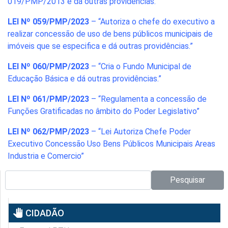
019/PMP/2013 e dá outras providências.”
LEI Nº 059/PMP/2023
– “Autoriza o chefe do executivo a
realizar concessão de uso de bens públicos municipais de
imóveis que se especifica e dá outras providências.”
LEI Nº 060/PMP/2023
– “Cria o Fundo Municipal de
Educação Básica e dá outras providências.”
LEI Nº 061/PMP/2023
– “Regulamenta a concessão de
Funções Gratificadas no âmbito do Poder Legislativo”
LEI Nº 062/PMP/2023
– “Lei Autoriza Chefe Poder
Executivo Concessão Uso Bens Públicos Municipais Areas
Industria e Comercio”
Pesquisar no site:
Pesquisar
pan_tool
CIDADÃO