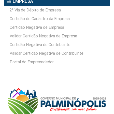
card_travel
EMPRESA
2ª Via de Débito de Empresa
Certidão de Cadastro da Empresa
Certidão Negativa de Empresa
Validar Certidão Negativa de Empresa
Certidão Negativa de Contribuinte
Validar Certidão Negativa de Contribuinte
Portal do Empreendedor