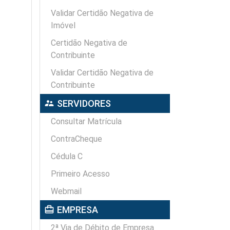
Validar Certidão Negativa de
Imóvel
Certidão Negativa de
Contribuinte
Validar Certidão Negativa de
Contribuinte
supervisor_account
SERVIDORES
Consultar Matrícula
ContraCheque
Cédula C
Primeiro Acesso
Webmail
card_travel
EMPRESA
2ª Via de Débito de Empresa