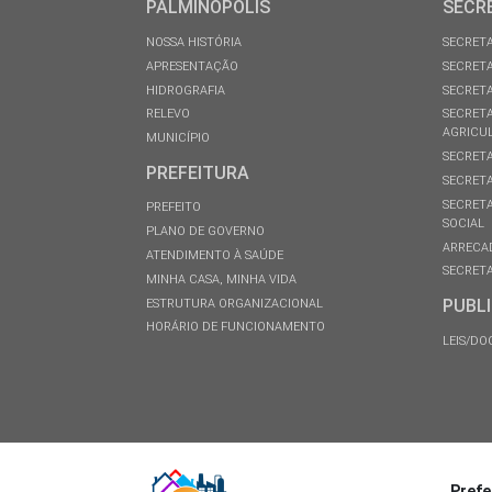
PALMINÓPOLIS
SECR
NOSSA HISTÓRIA
SECRETA
APRESENTAÇÃO
SECRETA
HIDROGRAFIA
SECRETA
RELEVO
SECRETA
AGRICU
MUNICÍPIO
SECRETA
PREFEITURA
SECRETA
SECRETA
PREFEITO
SOCIAL
PLANO DE GOVERNO
ARRECA
ATENDIMENTO À SAÚDE
SECRETA
MINHA CASA, MINHA VIDA
PUBL
ESTRUTURA ORGANIZACIONAL
HORÁRIO DE FUNCIONAMENTO
LEIS/D
Prefe