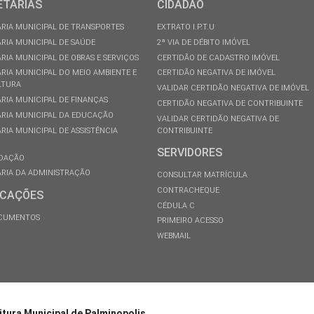
ETARIAS
CIDADÃO
RIA MUNICIPAL DE TRANSPORTES
EXTRATO I.P.T.U
RIA MUNICIPAL DE SAÚDE
2ª VIA DE DÉBITO IMÓVEL
RIA MUNICIPAL DE OBRAS E SERVIÇOS
CERTIDÃO DE CADASTRO IMÓVEL
RIA MUNICIPAL DO MEIO AMBIENTE E
CERTIDÃO NEGATIVA DE IMÓVEL
LTURA
VALIDAR CERTIDÃO NEGATIVA DE IMÓVEL
RIA MUNICIPAL DE FINANÇAS
CERTIDÃO NEGATIVA DE CONTRIBUINTE
RIA MUNICIPAL DA EDUCAÇÃO
VALIDAR CERTIDÃO NEGATIVA DE
RIA MUNICIPAL DE ASSISTÊNCIA
CONTRIBUINTE
SERVIDORES
DAÇÃO
RIA DA ADMINISTRAÇÃO
CONSULTAR MATRÍCULA
CONTRACHEQUE
ICAÇÕES
CÉDULA C
OCUMENTOS
PRIMEIRO ACESSO
WEBMAIL
itura Municipal de Palminopolis