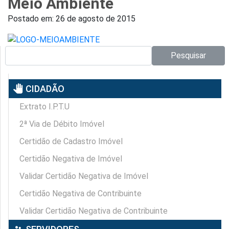
Meio Ambiente
Postado em:
26 de agosto de 2015
Pesquisar no site:
Pesquisar
pan_tool
CIDADÃO
Extrato I.P.T.U
2ª Via de Débito Imóvel
Certidão de Cadastro Imóvel
Certidão Negativa de Imóvel
Validar Certidão Negativa de Imóvel
Certidão Negativa de Contribuinte
Validar Certidão Negativa de Contribuinte