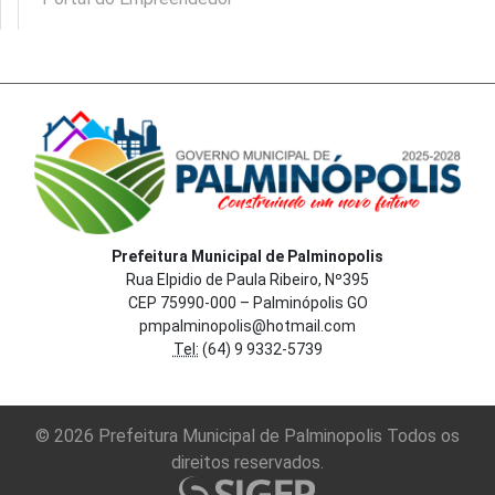
Prefeitura Municipal de Palminopolis
Rua Elpidio de Paula Ribeiro, Nº395
CEP 75990-000 – Palminópolis GO
pmpalminopolis@hotmail.com
Tel:
(64) 9 9332-5739
© 2026 Prefeitura Municipal de Palminopolis Todos os
direitos reservados.