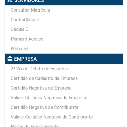
supervisor_account
SERVIDORES
Consultar Matrícula
ContraCheque
Cédula C
Primeiro Acesso
Webmail
card_travel
EMPRESA
2ª Via de Débito de Empresa
Certidão de Cadastro da Empresa
Certidão Negativa de Empresa
Validar Certidão Negativa de Empresa
Certidão Negativa de Contribuinte
Validar Certidão Negativa de Contribuinte
Portal do Empreendedor