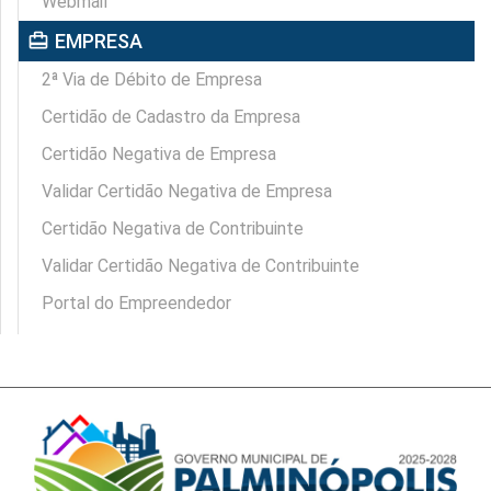
Webmail
card_travel
EMPRESA
2ª Via de Débito de Empresa
Certidão de Cadastro da Empresa
Certidão Negativa de Empresa
Validar Certidão Negativa de Empresa
Certidão Negativa de Contribuinte
Validar Certidão Negativa de Contribuinte
Portal do Empreendedor