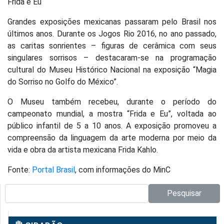
Frida e Eu
Grandes exposições mexicanas passaram pelo Brasil nos
últimos anos. Durante os Jogos Rio 2016, no ano passado,
as caritas sonrientes – figuras de cerâmica com seus
singulares sorrisos – destacaram-se na programação
cultural do Museu Histórico Nacional na exposição “Magia
do Sorriso no Golfo do México”.
O Museu também recebeu, durante o período do
campeonato mundial, a mostra “Frida e Eu”, voltada ao
público infantil de 5 a 10 anos. A exposição promoveu a
compreensão da linguagem da arte moderna por meio da
vida e obra da artista mexicana Frida Kahlo.
Fonte:
Portal Brasil
, com informações do MinC
Pesquisar no site:
Pesquisar