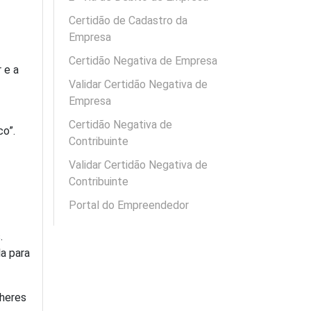
Certidão de Cadastro da
Empresa
Certidão Negativa de Empresa
 e a
Validar Certidão Negativa de
Empresa
Certidão Negativa de
co”.
Contribuinte
Validar Certidão Negativa de
Contribuinte
Portal do Empreendedor
.
la para
lheres