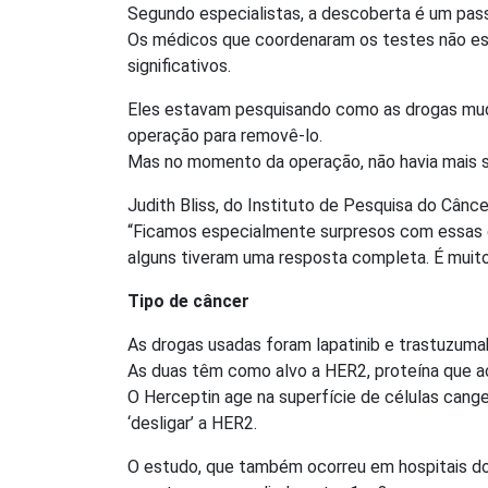
Segundo especialistas, a descoberta é um pass
Os médicos que coordenaram os testes não es
significativos.
Eles estavam pesquisando como as drogas muda
operação para removê-lo.
Mas no momento da operação, não havia mais s
Judith Bliss, do Instituto de Pesquisa do Cânc
“Ficamos especialmente surpresos com essas de
alguns tiveram uma resposta completa. É muito i
Tipo de câncer
As drogas usadas foram lapatinib e trastuzuma
As duas têm como alvo a HER2, proteína que 
O Herceptin age na superfície de células cange
‘desligar’ a HER2.
O estudo, que também ocorreu em hospitais do