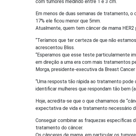
com tumores medindo entre 1 e 3 cm.
Em menos de duas semanas de tratamento, o 
17% ele ficou menor que 5mm.
Atualmente, quem tem câncer de mama HER2 po
“Teríamos que ter certeza de que não estamos 
acrescentou Bliss.
“Esperamos que esse teste particularmente i
em direção a uma era com mais tratamentos pe
Morga, presidente-executiva da Breast Cancer
“Uma resposta tão rápida ao tratamento pode
identificar mulheres que respondam tão bem (a
Hoje, acredita-se que o que chamamos de “cân
expectativa de vida e tratamento necessário d
Conseguir combinar as fraquezas específicas 
tratamento do câncer.
Os cânceres de mama, em particular os tumores