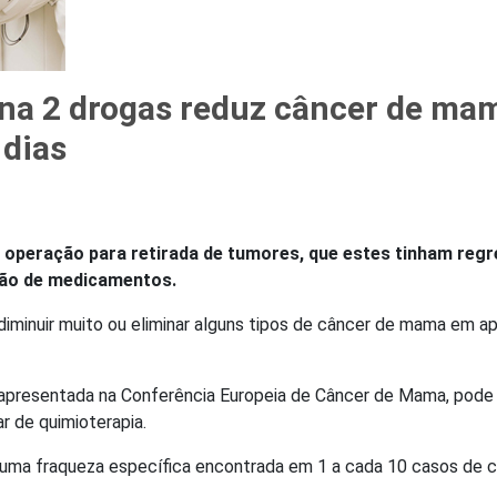
na 2 drogas reduz câncer de ma
 dias
 operação para retirada de tumores, que estes tinham regr
ão de medicamentos.
minuir muito ou eliminar alguns tipos de câncer de mama em a
 apresentada na Conferência Europeia de Câncer de Mama, pode
ar de quimioterapia.
uma fraqueza específica encontrada em 1 a cada 10 casos de c