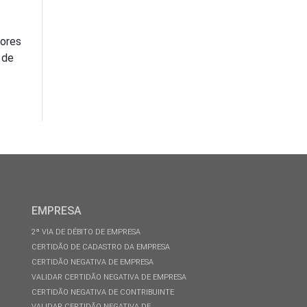
sores
 de
EMPRESA
2ª VIA DE DÉBITO DE EMPRESA
CERTIDÃO DE CADASTRO DA EMPRESA
CERTIDÃO NEGATIVA DE EMPRESA
VALIDAR CERTIDÃO NEGATIVA DE EMPRESA
CERTIDÃO NEGATIVA DE CONTRIBUINTE
VALIDAR CERTIDÃO NEGATIVA DE