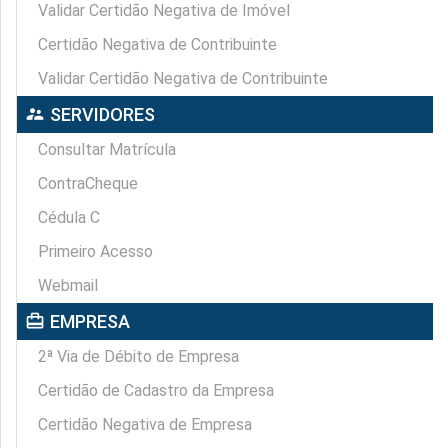
Validar Certidão Negativa de Imóvel
Certidão Negativa de Contribuinte
Validar Certidão Negativa de Contribuinte
supervisor_account
SERVIDORES
Consultar Matrícula
ContraCheque
Cédula C
Primeiro Acesso
Webmail
card_travel
EMPRESA
2ª Via de Débito de Empresa
Certidão de Cadastro da Empresa
Certidão Negativa de Empresa