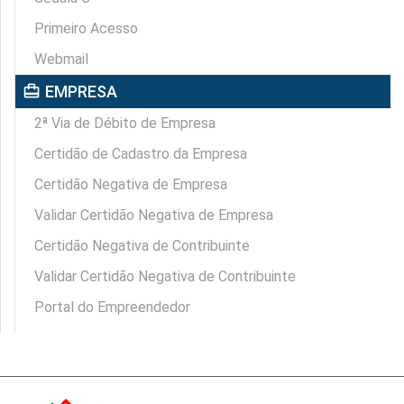
Primeiro Acesso
Webmail
card_travel
EMPRESA
2ª Via de Débito de Empresa
Certidão de Cadastro da Empresa
Certidão Negativa de Empresa
Validar Certidão Negativa de Empresa
Certidão Negativa de Contribuinte
Validar Certidão Negativa de Contribuinte
Portal do Empreendedor