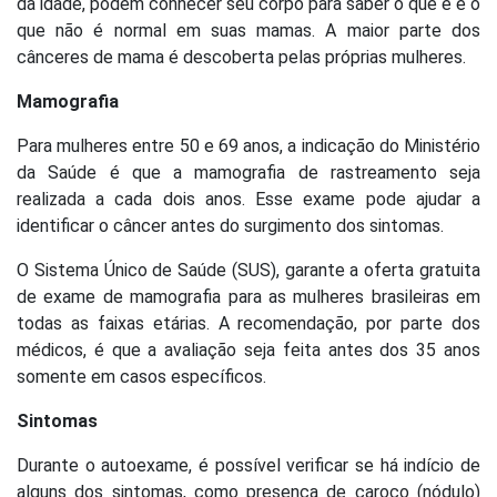
da idade, podem conhecer seu corpo para saber o que é e o
que não é normal em suas mamas. A maior parte dos
cânceres de mama é descoberta pelas próprias mulheres.
Mamografia
Para mulheres entre 50 e 69 anos, a indicação do Ministério
da Saúde é que a mamografia de rastreamento seja
realizada a cada dois anos. Esse exame pode ajudar a
identificar o câncer antes do surgimento dos sintomas.
O Sistema Único de Saúde (SUS), garante a oferta gratuita
de exame de mamografia para as mulheres brasileiras em
todas as faixas etárias. A recomendação, por parte dos
médicos, é que a avaliação seja feita antes dos 35 anos
somente em casos específicos.
Sintomas
Durante o autoexame, é possível verificar se há indício de
alguns dos sintomas, como presença de caroço (nódulo)