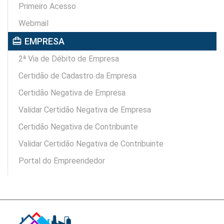
Primeiro Acesso
Webmail
card_travel
EMPRESA
2ª Via de Débito de Empresa
Certidão de Cadastro da Empresa
Certidão Negativa de Empresa
Validar Certidão Negativa de Empresa
Certidão Negativa de Contribuinte
Validar Certidão Negativa de Contribuinte
Portal do Empreendedor