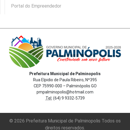
Portal do Empreendedor
Prefeitura Municipal de Palminopolis
Rua Elpidio de Paula Ribeiro, Nº395
CEP 75990-000 – Palminópolis GO
pmpalminopolis@hotmail.com
Tel:
(64) 9 9332-5739
© 2026 Prefeitura Municipal de Palminopolis Todos os
direitos reservados.