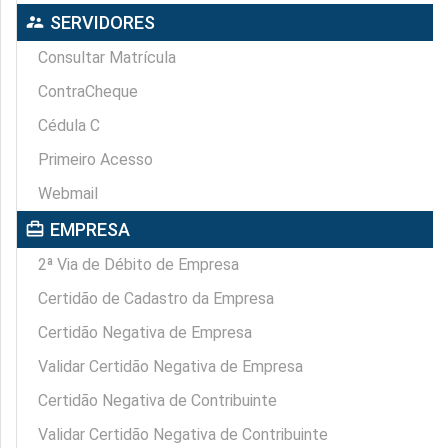
supervisor_account
SERVIDORES
Consultar Matrícula
ContraCheque
Cédula C
Primeiro Acesso
Webmail
card_travel
EMPRESA
2ª Via de Débito de Empresa
Certidão de Cadastro da Empresa
Certidão Negativa de Empresa
Validar Certidão Negativa de Empresa
Certidão Negativa de Contribuinte
Validar Certidão Negativa de Contribuinte