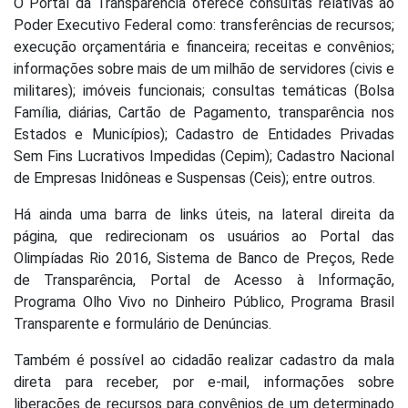
O Portal da Transparência oferece consultas relativas ao
Poder Executivo Federal como: transferências de recursos;
execução orçamentária e financeira; receitas e convênios;
informações sobre mais de um milhão de servidores (civis e
militares); imóveis funcionais; consultas temáticas (Bolsa
Família, diárias, Cartão de Pagamento, transparência nos
Estados e Municípios); Cadastro de Entidades Privadas
Sem Fins Lucrativos Impedidas (Cepim); Cadastro Nacional
de Empresas Inidôneas e Suspensas (Ceis); entre outros.
Há ainda uma barra de links úteis, na lateral direita da
página, que redirecionam os usuários ao Portal das
Olimpíadas Rio 2016, Sistema de Banco de Preços, Rede
de Transparência, Portal de Acesso à Informação,
Programa Olho Vivo no Dinheiro Público, Programa Brasil
Transparente e formulário de Denúncias.
Também é possível ao cidadão realizar cadastro da mala
direta para receber, por e-mail, informações sobre
liberações de recursos para convênios de um determinado