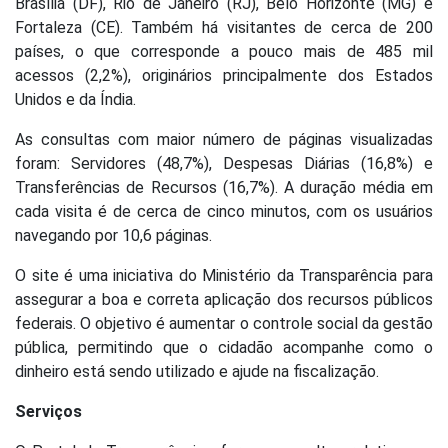
Brasília (DF), Rio de Janeiro (RJ), Belo Horizonte (MG) e
Fortaleza (CE). Também há visitantes de cerca de 200
países, o que corresponde a pouco mais de 485 mil
acessos (2,2%), originários principalmente dos Estados
Unidos e da Índia.
As consultas com maior número de páginas visualizadas
foram: Servidores (48,7%), Despesas Diárias (16,8%) e
Transferências de Recursos (16,7%). A duração média em
cada visita é de cerca de cinco minutos, com os usuários
navegando por 10,6 páginas.
O site é uma iniciativa do Ministério da Transparência para
assegurar a boa e correta aplicação dos recursos públicos
federais. O objetivo é aumentar o controle social da gestão
pública, permitindo que o cidadão acompanhe como o
dinheiro está sendo utilizado e ajude na fiscalização.
Serviços