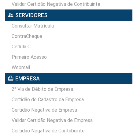
Validar Certidão Negativa de Contribuinte
supervisor_account
SERVIDORES
Consultar Matrícula
ContraCheque
Cédula C
Primeiro Acesso
Webmail
card_travel
EMPRESA
2ª Via de Débito de Empresa
Certidão de Cadastro da Empresa
Certidão Negativa de Empresa
Validar Certidão Negativa de Empresa
Certidão Negativa de Contribuinte