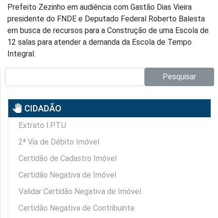
Prefeito Zezinho em audiência com Gastão Dias Vieira
presidente do FNDE e Deputado Federal Roberto Balesta
em busca de recursos para a Construção de uma Escola de
12 salas para atender a demanda da Escola de Tempo
Integral.
Pesquisar no site:
Pesquisar
pan_tool
CIDADÃO
Extrato I.P.T.U
2ª Via de Débito Imóvel
Certidão de Cadastro Imóvel
Certidão Negativa de Imóvel
Validar Certidão Negativa de Imóvel
Certidão Negativa de Contribuinte