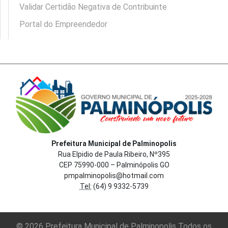
Validar Certidão Negativa de Contribuinte
Portal do Empreendedor
Prefeitura Municipal de Palminopolis
Rua Elpidio de Paula Ribeiro, Nº395
CEP 75990-000 – Palminópolis GO
pmpalminopolis@hotmail.com
Tel:
(64) 9 9332-5739
© 2026 Prefeitura Municipal de Palminopolis Todos os