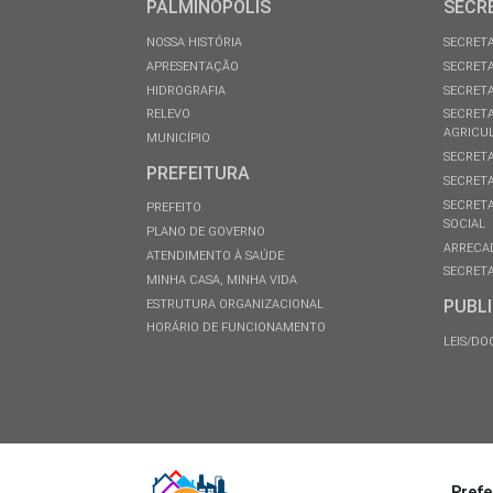
PALMINÓPOLIS
SECR
NOSSA HISTÓRIA
SECRETA
APRESENTAÇÃO
SECRETA
HIDROGRAFIA
SECRETA
RELEVO
SECRETA
AGRICU
MUNICÍPIO
SECRETA
PREFEITURA
SECRETA
SECRETA
PREFEITO
SOCIAL
PLANO DE GOVERNO
ARRECA
ATENDIMENTO À SAÚDE
SECRETA
MINHA CASA, MINHA VIDA
PUBL
ESTRUTURA ORGANIZACIONAL
HORÁRIO DE FUNCIONAMENTO
LEIS/D
Prefe