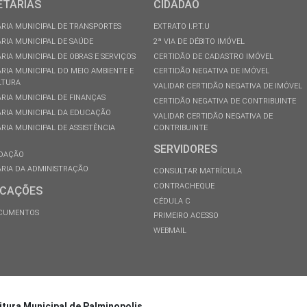
ETARIAS
CIDADÃO
RIA MUNICIPAL DE TRANSPORTES
EXTRATO I.P.T.U
RIA MUNICIPAL DE SAÚDE
2ª VIA DE DÉBITO IMÓVEL
RIA MUNICIPAL DE OBRAS E SERVIÇOS
CERTIDÃO DE CADASTRO IMÓVEL
RIA MUNICIPAL DO MEIO AMBIENTE E
CERTIDÃO NEGATIVA DE IMÓVEL
LTURA
VALIDAR CERTIDÃO NEGATIVA DE IMÓVEL
RIA MUNICIPAL DE FINANÇAS
CERTIDÃO NEGATIVA DE CONTRIBUINTE
RIA MUNICIPAL DA EDUCAÇÃO
VALIDAR CERTIDÃO NEGATIVA DE
RIA MUNICIPAL DE ASSISTÊNCIA
CONTRIBUINTE
SERVIDORES
DAÇÃO
RIA DA ADMINISTRAÇÃO
CONSULTAR MATRÍCULA
CONTRACHEQUE
ICAÇÕES
CÉDULA C
OCUMENTOS
PRIMEIRO ACESSO
WEBMAIL
itura Municipal de Palminopolis