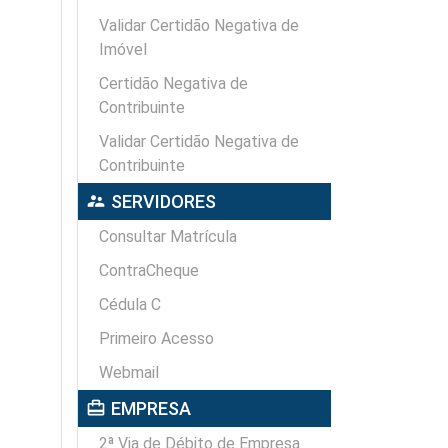
Validar Certidão Negativa de
Imóvel
Certidão Negativa de
Contribuinte
Validar Certidão Negativa de
Contribuinte
supervisor_account
SERVIDORES
Consultar Matrícula
ContraCheque
Cédula C
Primeiro Acesso
Webmail
card_travel
EMPRESA
2ª Via de Débito de Empresa