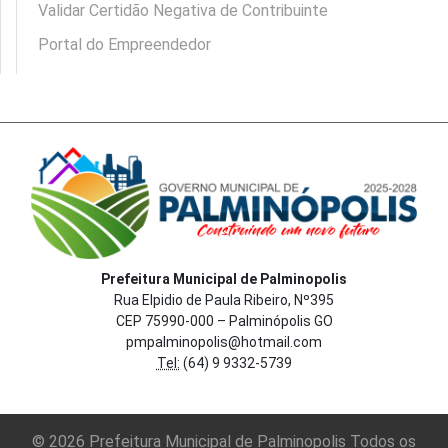
Validar Certidão Negativa de Contribuinte
Portal do Empreendedor
Prefeitura Municipal de Palminopolis
Rua Elpidio de Paula Ribeiro, Nº395
CEP 75990-000 – Palminópolis GO
pmpalminopolis@hotmail.com
Tel:
(64) 9 9332-5739
© 2026 Prefeitura Municipal de Palminopolis Todos os