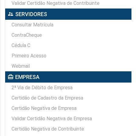
Validar Certidão Negativa de Contribuinte
supervisor_account
SERVIDORES
Consultar Matrícula
ContraCheque
Cédula C
Primeiro Acesso
Webmail
card_travel
EMPRESA
2ª Via de Débito de Empresa
Certidão de Cadastro da Empresa
Certidão Negativa de Empresa
Validar Certidão Negativa de Empresa
Certidão Negativa de Contribuinte