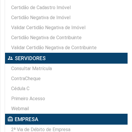
Certidão de Cadastro Imóvel
Certidão Negativa de Imóvel
Validar Certidão Negativa de Imóvel
Certidão Negativa de Contribuinte
Validar Certidão Negativa de Contribuinte
supervisor_account
SERVIDORES
Consultar Matrícula
ContraCheque
Cédula C
Primeiro Acesso
Webmail
card_travel
EMPRESA
2ª Via de Débito de Empresa